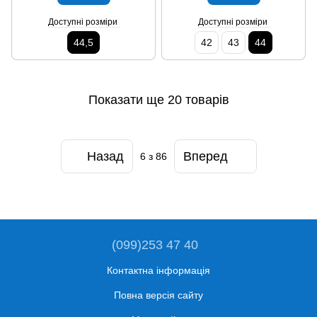
Доступні розміри
Доступні розміри
44,5
42
43
44
Показати ще 20 товарів
Назад
Вперед
6
з 86
(099)253 47 40
Контактна інформація
Повна версія сайту