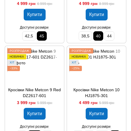
HJ4646-001
4 999 грн
4 999 грн
6 999 грн
8 999 грн
Купити
Купити
Доступні розміри
Доступні розміри
42,5
45
38,5
40
44
РОЗПРОДАЖ
РОЗПРОДАЖ
НОВИНКА
НОВИНКА
ХІТ
ХІТ
−33%
−25%
Кросівки Nike Metcon 9 Red
Кросівки Nike Metcon 10
DZ2617-601
HJ1875-301
3 999 грн
4 499 грн
5 999 грн
5 999 грн
Купити
Купити
Доступні розміри
Доступні розміри