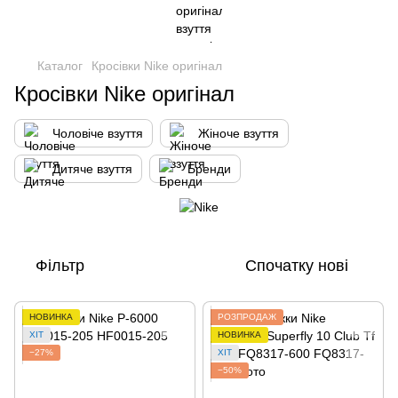
Каталог
Кросівки Nike оригінал
Кросівки Nike оригінал
Чоловіче взуття
Жіноче взуття
Дитяче взуття
Бренди
Фільтр
Спочатку нові
НОВИНКА
РОЗПРОДАЖ
ХІТ
НОВИНКА
−27%
ХІТ
−50%