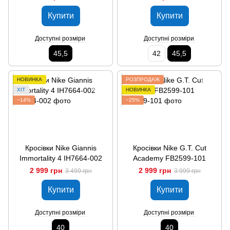
Купити
Купити
Доступні розміри
Доступні розміри
45,5
42
45,5
НОВИНКА
РОЗПРОДАЖ
ХІТ
НОВИНКА
−14%
−25%
Кросівки Nike Giannis
Кросівки Nike G.T. Cut
Immortality 4 IH7664-002
Academy FB2599-101
2 999 грн
2 999 грн
3 499 грн
3 999 грн
Купити
Купити
Доступні розміри
Доступні розміри
40
40