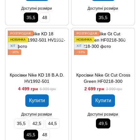
Доступні розміри
Доступні розміри
35,5
48
35,5
РОЗПРОДАЖ
РОЗПРОДАЖ
НОВИНКА
НОВИНКА
ХІТ
ХІТ
−36%
−33%
Кросівки Nike KD 18 B.A.D.
Кросівки Nike Gt Cut Cross
HV1992-501
Green HF0218-300
4 499 грн
2 699 грн
6 999 грн
3 999 грн
Купити
Купити
Доступні розміри
Доступні розміри
35,5
42,5
44,5
49,5
45,5
48