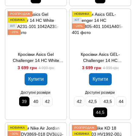
РОЗПРОДАЖ
НОВИНКА
НОВИНКА
ХІТ
ХІТ
−26%
−26%
Кросівки Asics Gel
Кросівки Asics GEL-
Challenger 14 HC White
Challenger 14 HC
1042A231-101
1041A405-401
3 699 грн
3 699 грн
4 999 грн
4 999 грн
Купити
Купити
Доступні розміри
Доступні розміри
39
40
42
42
42,5
43,5
44
44,5
НОВИНКА
РОЗПРОДАЖ
−30%
НОВИНКА