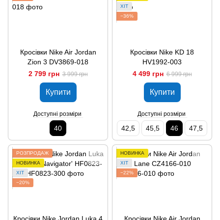
ХІТ
−36%
Кросівки Nike Air Jordan
Кросівки Nike KD 18
Zion 3 DV3869-018
HV1992-003
2 799 грн
4 499 грн
3 999 грн
6 999 грн
Купити
Купити
Доступні розміри
Доступні розміри
40
42,5
45,5
46
47,5
РОЗПРОДАЖ
НОВИНКА
НОВИНКА
ХІТ
ХІТ
−22%
−20%
Кросівки Nike Jordan Luka 4
Кросівки Nike Air Jordan