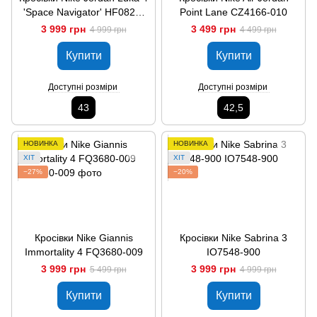
'Space Navigator' HF0823-
Point Lane CZ4166-010
300
3 999 грн
3 499 грн
4 999 грн
4 499 грн
Купити
Купити
Доступні розміри
Доступні розміри
43
42,5
НОВИНКА
НОВИНКА
ХІТ
ХІТ
−27%
−20%
Кросівки Nike Giannis
Кросівки Nike Sabrina 3
Immortality 4 FQ3680-009
IO7548-900
3 999 грн
3 999 грн
5 499 грн
4 999 грн
Купити
Купити