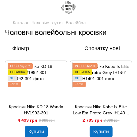
Каталог
Чоловіче взуття
Волейбол
Чоловічі волейбольні кросівки
Фільтр
Спочатку нові
РОЗПРОДАЖ
РОЗПРОДАЖ
НОВИНКА
НОВИНКА
ХІТ
ХІТ
−36%
−30%
Кросівки Nike KD 18 Wanda
Кросівки Nike Kobe Ix Elite
HV1992-301
Low Em Protro Grey IH1401-
001
4 499 грн
2 799 грн
6 999 грн
3 999 грн
Купити
Купити