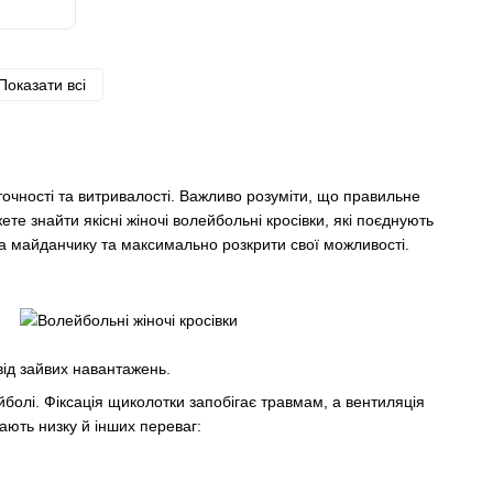
Показати всі
точності та витривалості. Важливо розуміти, що правильне
е знайти якісні жіночі волейбольні кросівки, які поєднують
на майданчику та максимально розкрити свої можливості.
від зайвих навантажень.
болі. Фіксація щиколотки запобігає травмам, а вентиляція
мають низку й інших переваг: