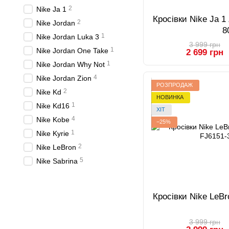
2
Nike Ja 1
Кросівки Nike Ja 1
2
Nike Jordan
8
1
Nike Jordan Luka 3
3 999 грн
1
Nike Jordan One Take
2 699 грн
1
Nike Jordan Why Not
4
Nike Jordan Zion
РОЗПРОДАЖ
2
Nike Kd
НОВИНКА
1
Nike Kd16
ХІТ
4
Nike Kobe
−25%
1
Nike Kyrie
2
Nike LeBron
5
Nike Sabrina
Кросівки Nike LeB
3 999 грн