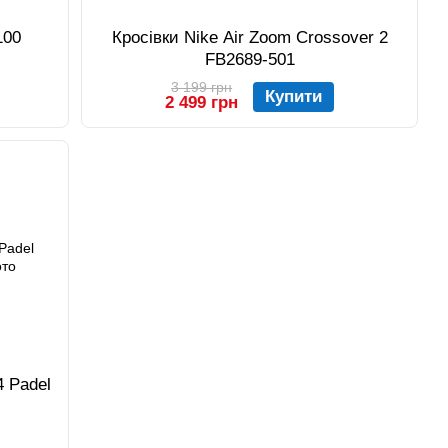
100
Кросівки Nike Air Zoom Crossover 2
FB2689-501
3 199 грн
Купити
2 499 грн
4 Padel