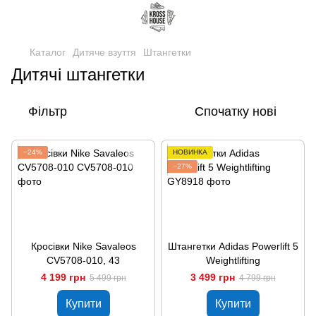
Каталог
Дитяче взуття
Штангетки
Дитячі штангетки
Фільтр
Спочатку нові
−24%
НОВИНКА
−27%
Кросівки Nike Savaleos
Штангетки Adidas Powerlift 5
CV5708-010, 43
Weightlifting
4 199 грн
3 499 грн
5 499 грн
4 799 грн
Купити
Купити