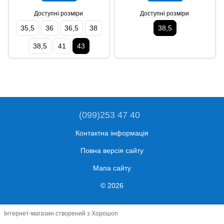
Доступні розміри
Доступні розміри
35,5
36
36,5
38
38,5
38,5
41
43
(099)253 47 40
Контактна інформація
Повна версія сайту
Мапа сайту
© 2026
Інтернет-магазин створений з Хорошоп