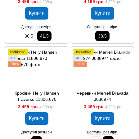
3 499 грн
4 199 грн
4 999 грн
4 999 грн
Купити
Купити
Доступні розміри
Доступні розміри
36,5
41,5
38,5
НОВИНКА
НОВИНКА
ХІТ
ХІТ
−30%
−30%
Кросівки Helly Hansen
Черевики Merrell Bravada
Traverse 11806.670
J036974
3 499 грн
3 499 грн
4 999 грн
4 999 грн
Купити
Купити
Доступні розміри
Доступні розміри