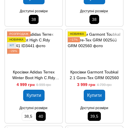
Доступні розміри
Доступні розміри
38
38
РОЗПРОДАЖ
НОВИНКА
НОВИНКА
−17%
ХІТ
−29%
Кросівки Adidas Terrex
Кросівки Garmont Toubkal
Winter Boot High C.Rdy
2.1 Gore-Tex GRM 002560
ID3441
4 999 грн
3 999 грн
6 999 грн
4 799 грн
Купити
Купити
Доступні розміри
Доступні розміри
38,5
40
39,5