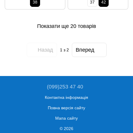
38
37
42
Показати ще 20 товарів
Назад
Вперед
1
з 2
(099)253 47 40
Контактна інформація
Повна версія сайту
Мапа сайту
© 2026