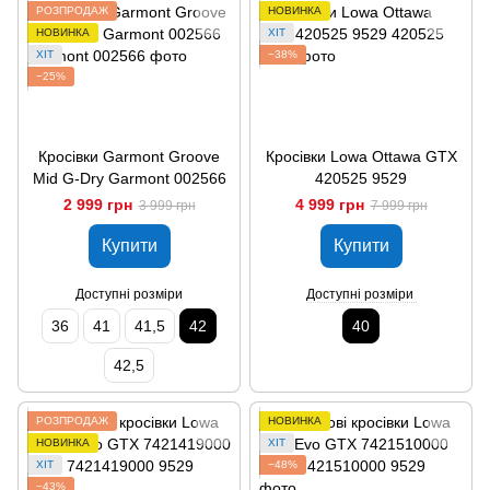
РОЗПРОДАЖ
НОВИНКА
НОВИНКА
ХІТ
ХІТ
−38%
−25%
Кросівки Garmont Groove
Кросівки Lowa Ottawa GTX
Mid G-Dry Garmont 002566
420525 9529
2 999 грн
4 999 грн
3 999 грн
7 999 грн
Купити
Купити
Доступні розміри
Доступні розміри
36
41
41,5
42
40
42,5
РОЗПРОДАЖ
НОВИНКА
НОВИНКА
ХІТ
ХІТ
−48%
−43%