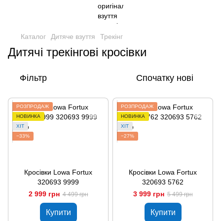
Каталог
Дитяче взуття
Трекінг
Дитячі трекінгові кросівки
Фільтр
Спочатку нові
РОЗПРОДАЖ
РОЗПРОДАЖ
НОВИНКА
НОВИНКА
ХІТ
ХІТ
−33%
−27%
Кросівки Lowa Fortux
Кросівки Lowa Fortux
320693 9999
320693 5762
2 999 грн
3 999 грн
4 499 грн
5 499 грн
Купити
Купити