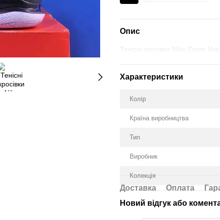
Опис
Тенісні кросівки Nike Zoom Va
Характеристики
Колір
Країна виробництва
Тип
Виробник
Колекція
Доставка
Оплата
Гар
Новий відгук або комент