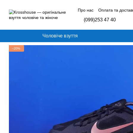
Перейти до основного контенту
Про нас
Оплата та достав
Контактна інформація
Б
(099)253 47 40
Відгуки про магазин
Чоловіче взуття
−20%