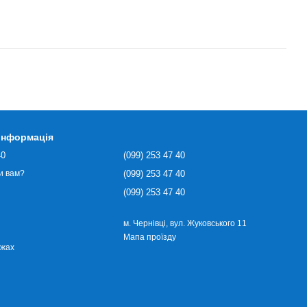
 інформація
40
(099) 253 47 40
(099) 253 47 40
и вам?
(099) 253 47 40
м. Чернівці, вул. Жуковського 11
Мапа проїзду
ежах