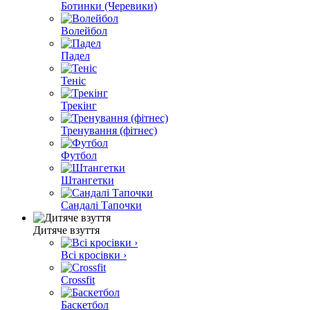
Ботинки (Черевики)
Волейбол
Падел
Теніс
Трекінг
Тренування (фітнес)
Футбол
Штангетки
Сандалі Тапочки
Дитяче взуття
Всі кросівки ›
Crossfit
Баскетбол