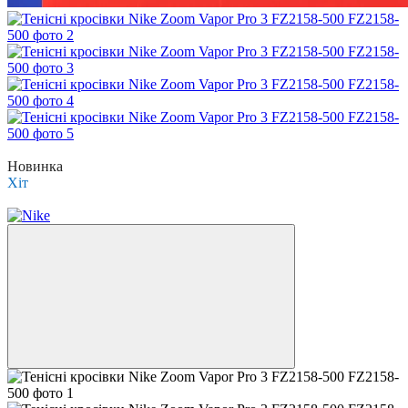
Розпродаж
Новинка
Хіт
−42%