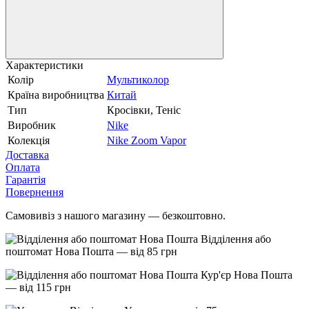
Характеристики
Колір
Мультиколор
Країна виробництва
Китай
Тип
Кросівки, Теніс
Виробник
Nike
Колекція
Nike Zoom Vapor
Доставка
Оплата
Гарантія
Повернення
Самовивіз з нашого магазину — безкоштовно.
Відділення або
поштомат Нова Пошта — від 85 грн
Кур'єр Нова Пошта
— від 115 грн