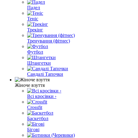
Падел
Теніс
Трекінг
Тренування (фітнес)
Футбол
Штангетки
Сандалі Тапочки
Жіноче взуття
Всі кросівки ›
Crossfit
Баскетбол
Бігові