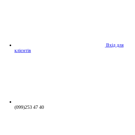
Вхід для
клієнтів
(099)253 47 40