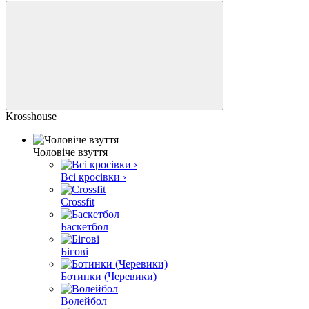
Krosshouse
Чоловіче взуття
Всі кросівки ›
Crossfit
Баскетбол
Бігові
Ботинки (Черевики)
Волейбол