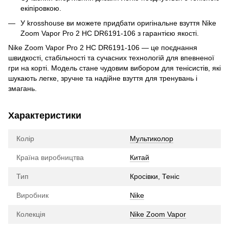
екіпіровкою.
У krosshouse ви можете придбати оригінальне взуття Nike
Zoom Vapor Pro 2 HC DR6191-106 з гарантією якості.
Nike Zoom Vapor Pro 2 HC DR6191-106 — це поєднання
швидкості, стабільності та сучасних технологій для впевненої
гри на корті. Модель стане чудовим вибором для тенісистів, які
шукають легке, зручне та надійне взуття для тренувань і
змагань.
Характеристики
Колір
Мультиколор
Країна виробництва
Китай
Тип
Кросівки, Теніс
Виробник
Nike
Колекція
Nike Zoom Vapor