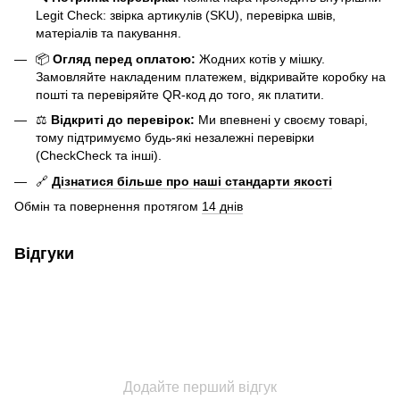
Legit Check: звірка артикулів (SKU), перевірка швів,
матеріалів та пакування.
📦
Огляд перед оплатою:
Жодних котів у мішку.
Замовляйте накладеним платежем, відкривайте коробку на
пошті та перевіряйте QR-код до того, як платити.
⚖️
Відкриті до перевірок:
Ми впевнені у своєму товарі,
тому підтримуємо будь-які незалежні перевірки
(CheckCheck та інші).
🔗
Дізнатися більше про наші стандарти якості
Обмін та повернення протягом
14 днів
Відгуки
Додайте перший відгук