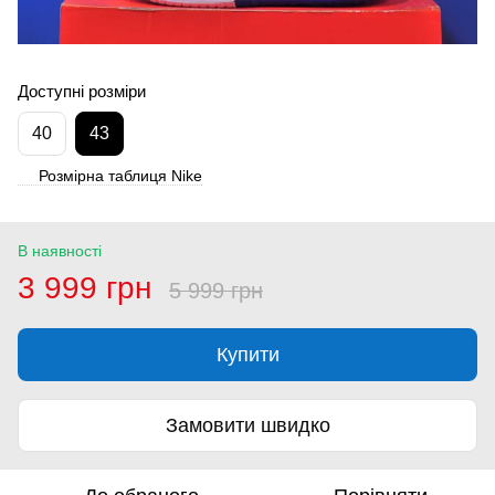
Доступні розміри
40
43
Розмірна таблиця Nike
В наявності
3 999 грн
5 999 грн
Купити
Замовити швидко