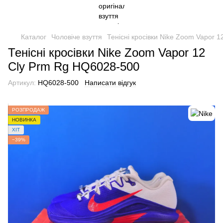
Каталог
Чоловіче взуття
Тенісні кросівки Nike Zoom Vapor 
Тенісні кросівки Nike Zoom Vapor 12
Cly Prm Rg HQ6028-500
Артикул:
HQ6028-500
Написати відгук
РОЗПРОДАЖ
НОВИНКА
ХІТ
−39%