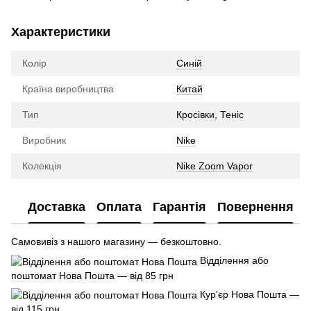
Характеристики
Колір
Синій
Країна виробництва
Китай
Тип
Кросівки, Теніс
Виробник
Nike
Колекція
Nike Zoom Vapor
Доставка
Оплата
Гарантія
Повернення
Самовивіз з нашого магазину — безкоштовно.
Відділення або
поштомат Нова Пошта — від 85 грн
Кур'єр Нова Пошта —
від 115 грн