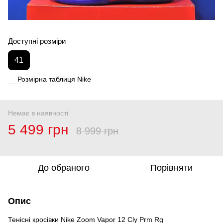
Доступні розміри
41
Розмірна таблиця Nike
Немає в наявності
5 499 грн
8 999 грн
До обраного
Порівняти
Опис
Тенісні кросівки Nike Zoom Vapor 12 Cly Prm Rg