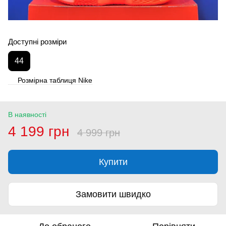
Доступні розміри
44
Розмірна таблиця Nike
В наявності
4 199 грн
4 999 грн
Купити
Замовити швидко