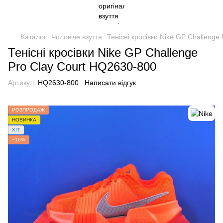
Каталог
Чоловіче взуття
Тенісні кросівки Nike GP Challenge
Тенісні кросівки Nike GP Challenge
Pro Clay Court HQ2630-800
Артикул:
HQ2630-800
Написати відгук
РОЗПРОДАЖ
НОВИНКА
ХІТ
−16%