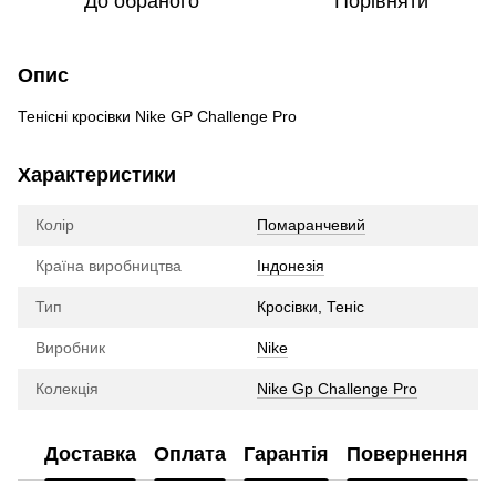
До обраного
Порівняти
Опис
Тенісні кросівки Nike GP Challenge Pro
Характеристики
Колір
Помаранчевий
Країна виробництва
Індонезія
Тип
Кросівки, Теніс
Виробник
Nike
Колекція
Nike Gp Challenge Pro
Доставка
Оплата
Гарантія
Повернення