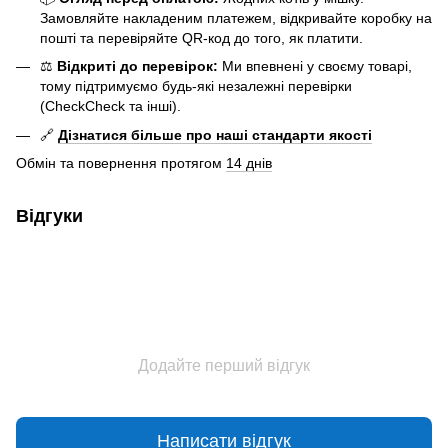
Замовляйте накладеним платежем, відкривайте коробку на
пошті та перевіряйте QR-код до того, як платити.
⚖️
Відкриті до перевірок:
Ми впевнені у своєму товарі,
тому підтримуємо будь-які незалежні перевірки
(CheckCheck та інші).
🔗
Дізнатися більше про наші стандарти якості
Обмін та повернення протягом
14 днів
Відгуки
Додайте перший відгук
Написати відгук