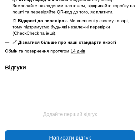
Замовляйте накладеним платежем, відкривайте коробку на
пошті та перевіряйте QR-код до того, як платити.
⚖️
Відкриті до перевірок:
Ми впевнені у своєму товарі,
тому підтримуємо будь-які незалежні перевірки
(CheckCheck та інші).
🔗
Дізнатися більше про наші стандарти якості
Обмін та повернення протягом
14 днів
Відгуки
Додайте перший відгук
Написати відгук