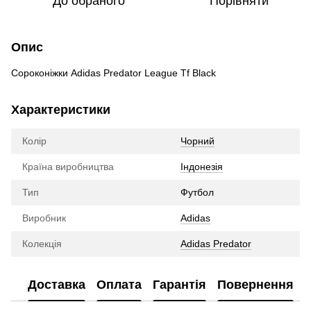
До обраного
Порівняти
Опис
Сороконіжки Adidas Predator League Tf Black
Характеристики
Колір
Чорний
Країна виробництва
Індонезія
Тип
Футбол
Виробник
Adidas
Колекція
Adidas Predator
Доставка
Оплата
Гарантія
Повернення