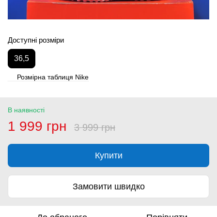
Доступні розміри
36,5
Розмірна таблиця Nike
В наявності
1 999 грн
3 999 грн
Купити
Замовити швидко