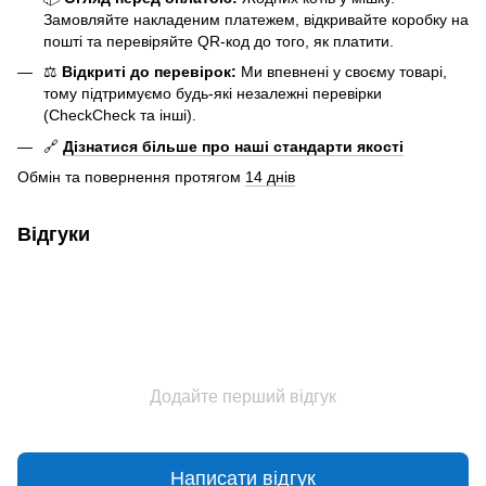
Замовляйте накладеним платежем, відкривайте коробку на
пошті та перевіряйте QR-код до того, як платити.
⚖️
Відкриті до перевірок:
Ми впевнені у своєму товарі,
тому підтримуємо будь-які незалежні перевірки
(CheckCheck та інші).
🔗
Дізнатися більше про наші стандарти якості
Обмін та повернення протягом
14 днів
Відгуки
Додайте перший відгук
Написати відгук