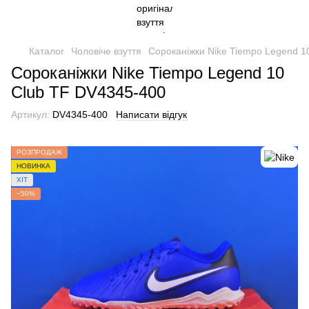
Каталог
Чоловіче взуття
Сороканіжки Nike Tiempo Legend 1
Сороканіжки Nike Tiempo Legend 10
Club TF DV4345-400
Артикул:
DV4345-400
Написати відгук
РОЗПРОДАЖ
НОВИНКА
ХІТ
−50%