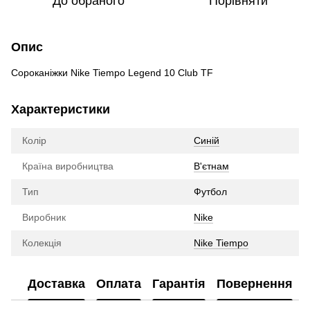
До обраного
Порівняти
Опис
Сороканіжки Nike Tiempo Legend 10 Club TF
Характеристики
Колір
Синій
Країна виробництва
В'єтнам
Тип
Футбол
Виробник
Nike
Колекція
Nike Tiempo
Доставка
Оплата
Гарантія
Повернення