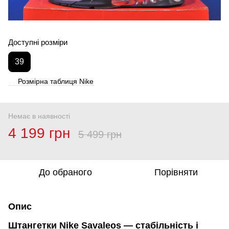
Доступні розміри
39
Розмірна таблиця Nike
Немає в наявності
4 199 грн
5 499 грн
До обраного
Порівняти
Опис
Штангетки Nike Savaleos — стабільність і