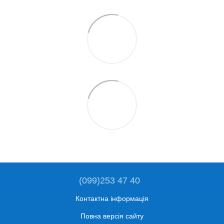
(099)253 47 40
Контактна інформація
Повна версія сайту