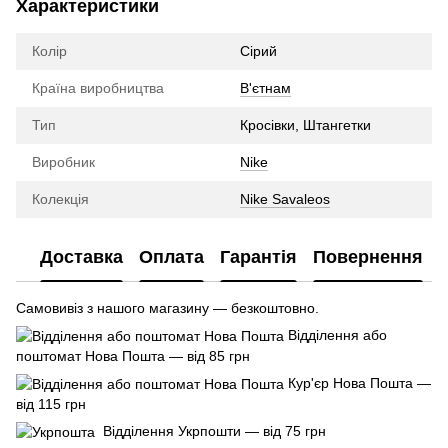
Характеристики
Колір
Сірий
Країна виробництва
В'єтнам
Тип
Кросівки, Штангетки
Виробник
Nike
Колекція
Nike Savaleos
Доставка
Оплата
Гарантія
Повернення
Самовивіз з нашого магазину — безкоштовно.
Відділення або
поштомат Нова Пошта — від 85 грн
Кур'єр Нова Пошта —
від 115 грн
Відділення Укрпошти — від 75 грн