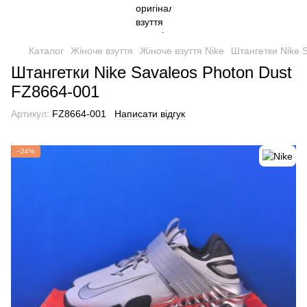
Каталог
Жіноче взуття
Жіноче взуття Nike
Штангетки Nike 
Штангетки Nike Savaleos Photon Dust
FZ8664-001
Артикул:
FZ8664-001
Написати відгук
−24%