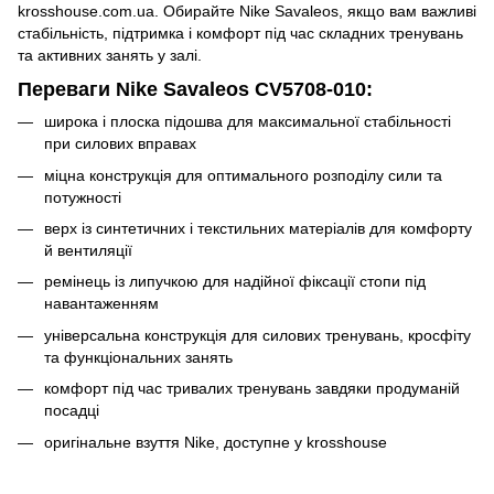
krosshouse.com.ua. Обирайте Nike Savaleos, якщо вам важливі
стабільність, підтримка і комфорт під час складних тренувань
та активних занять у залі.
Переваги Nike Savaleos CV5708‑010:
широка і плоска підошва для максимальної стабільності
при силових вправах
міцна конструкція для оптимального розподілу сили та
потужності
верх із синтетичних і текстильних матеріалів для комфорту
й вентиляції
ремінець із липучкою для надійної фіксації стопи під
навантаженням
універсальна конструкція для силових тренувань, кросфіту
та функціональних занять
комфорт під час тривалих тренувань завдяки продуманій
посадці
оригінальне взуття Nike, доступне у krosshouse