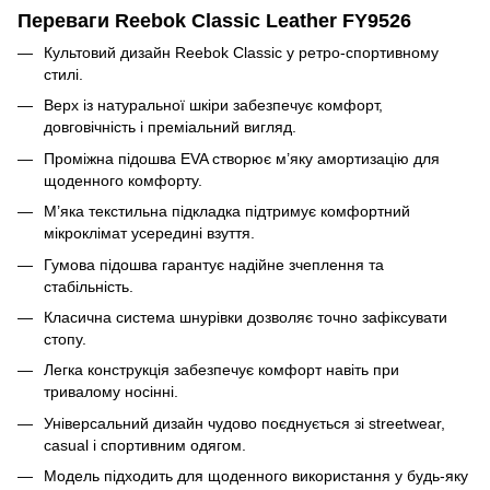
Переваги Reebok Classic Leather FY9526
Культовий дизайн Reebok Classic у ретро-спортивному
стилі.
Верх із натуральної шкіри забезпечує комфорт,
довговічність і преміальний вигляд.
Проміжна підошва EVA створює м’яку амортизацію для
щоденного комфорту.
М’яка текстильна підкладка підтримує комфортний
мікроклімат усередині взуття.
Гумова підошва гарантує надійне зчеплення та
стабільність.
Класична система шнурівки дозволяє точно зафіксувати
стопу.
Легка конструкція забезпечує комфорт навіть при
тривалому носінні.
Універсальний дизайн чудово поєднується зі streetwear,
casual і спортивним одягом.
Модель підходить для щоденного використання у будь-яку