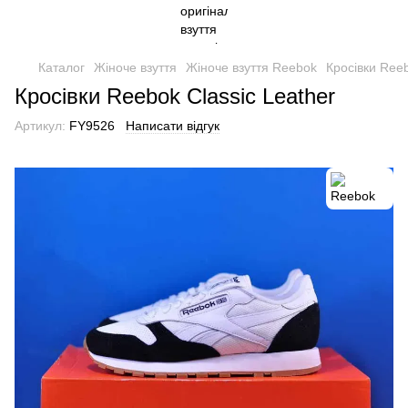
Каталог
Жіноче взуття
Жіноче взуття Reebok
Кросівки Reeb
Кросівки Reebok Classic Leather
Артикул:
FY9526
Написати відгук