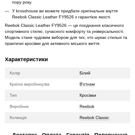
пору року.
У krosshouse ви можете придбати оригінальне взуття
Reebok Classic Leather FY9526 з гарантією якості.
Reebok Classic Leather FY9526 — це поєднання класичного
спортивного стилю, сучасного комфорту та універсальності.
Модель стане чудовим вибором для тих, хто шукає стильні та
практичні кросівки для активного міського життя.
Характеристики
Колір
Білий
Країна виробництва
В'єтнам
Тип
Кросівки
Виробник
Reebok
Колекція
Reebok Classic