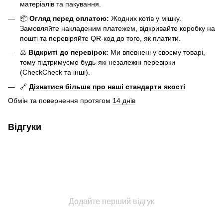
матеріалів та пакування.
📦
Огляд перед оплатою:
Жодних котів у мішку.
Замовляйте накладеним платежем, відкривайте коробку на
пошті та перевіряйте QR-код до того, як платити.
⚖️
Відкриті до перевірок:
Ми впевнені у своєму товарі,
тому підтримуємо будь-які незалежні перевірки
(CheckCheck та інші).
🔗
Дізнатися більше про наші стандарти якості
Обмін та повернення протягом
14 днів
Відгуки
Додайте перший відгук