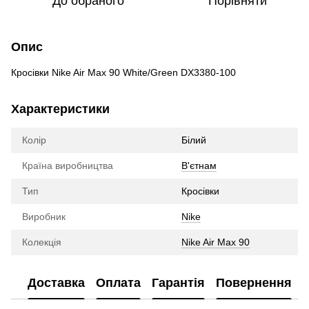
До обраного
Порівняти
Опис
Кросівки Nike Air Max 90 White/Green DX3380-100
Характеристики
Колір
Білий
Країна виробництва
В'єтнам
Тип
Кросівки
Виробник
Nike
Колекція
Nike Air Max 90
Доставка
Оплата
Гарантія
Повернення