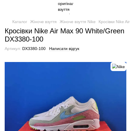
Каталог
Жіноче взуття
Жіноче взуття Nike
Кросівки Nike Ai
Кросівки Nike Air Max 90 White/Green
DX3380-100
Артикул:
DX3380-100
Написати відгук