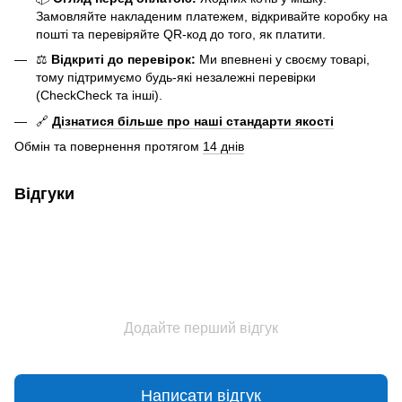
Замовляйте накладеним платежем, відкривайте коробку на
пошті та перевіряйте QR-код до того, як платити.
⚖️
Відкриті до перевірок:
Ми впевнені у своєму товарі,
тому підтримуємо будь-які незалежні перевірки
(CheckCheck та інші).
🔗
Дізнатися більше про наші стандарти якості
Обмін та повернення протягом
14 днів
Відгуки
Додайте перший відгук
Написати відгук