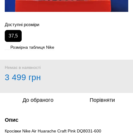
Доступні розміри
37,5
Розмірна таблиця Nike
Немає в наявності
3 499 грн
До обраного
Порівняти
Опис
Кросівки Nike Air Huarache Craft Pink DQ8031-600