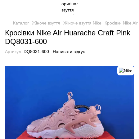
Каталог
Жіноче взуття
Жіноче взуття Nike
Кросівки Nike Ai
Кросівки Nike Air Huarache Craft Pink
DQ8031-600
Артикул:
DQ8031-600
Написати відгук