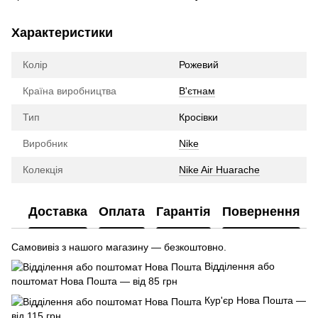
Характеристики
Колір
Рожевий
Країна виробництва
В'єтнам
Тип
Кросівки
Виробник
Nike
Колекція
Nike Air Huarache
Доставка
Оплата
Гарантія
Повернення
Самовивіз з нашого магазину — безкоштовно.
Відділення або
поштомат Нова Пошта — від 85 грн
Кур'єр Нова Пошта —
від 115 грн