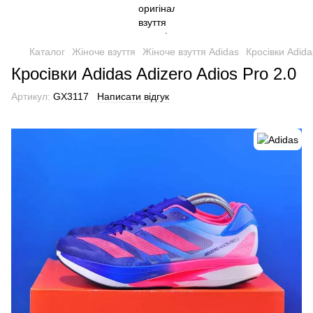
Каталог
Жіноче взуття
Жіноче взуття Adidas
Кросівки Adida
Кросівки Adidas Adizero Adios Pro 2.0
Артикул:
GX3117
Написати відгук