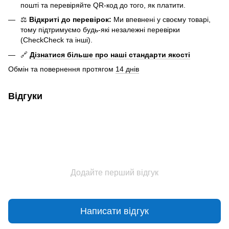
пошті та перевіряйте QR-код до того, як платити.
⚖️
Відкриті до перевірок:
Ми впевнені у своєму товарі,
тому підтримуємо будь-які незалежні перевірки
(CheckCheck та інші).
🔗
Дізнатися більше про наші стандарти якості
Обмін та повернення протягом
14 днів
Відгуки
Додайте перший відгук
Написати відгук