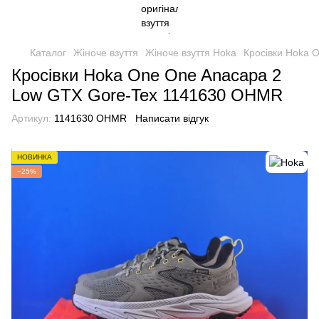
Каталог
Жіноче взуття
Жіноче взуття Hoka
Кросівки Hoka 
Кросівки Hoka One One Anacapa 2
Low GTX Gore-Tex 1141630 OHMR
Артикул:
1141630 OHMR
Написати відгук
НОВИНКА
−25%