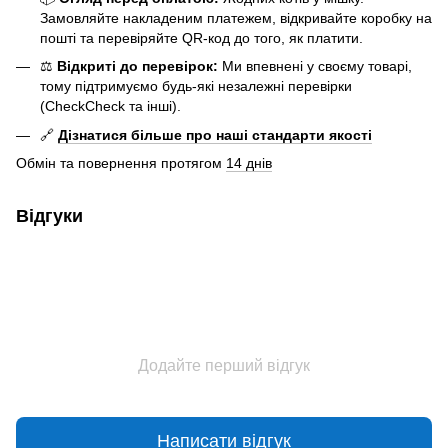
Замовляйте накладеним платежем, відкривайте коробку на
пошті та перевіряйте QR-код до того, як платити.
⚖️
Відкриті до перевірок:
Ми впевнені у своєму товарі,
тому підтримуємо будь-які незалежні перевірки
(CheckCheck та інші).
🔗
Дізнатися більше про наші стандарти якості
Обмін та повернення протягом
14 днів
Відгуки
Додайте перший відгук
Написати відгук