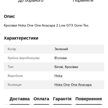
До обраного
Порівняти
Опис
Кросівки Hoka One One Anacapa 2 Low GTX Gore-Tex
Характеристики
Колір
Зелений
Країна виробництва
В'єтнам
Тип
Бігові, Кросівки
Виробник
Hoka
Колекція
Hoka One One Anacapa
Доставка
Оплата
Гарантія
Повернення