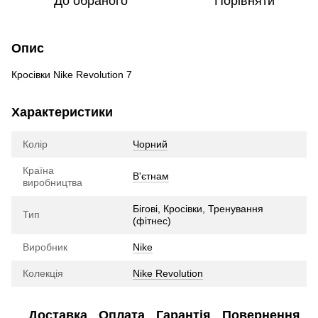
До обраного
Порівняти
Опис
Кросівки Nike Revolution 7
Характеристики
Колір
Чорний
Країна
В'єтнам
виробництва
Бігові, Кросівки, Тренування
Тип
(фітнес)
Виробник
Nike
Колекція
Nike Revolution
Доставка
Оплата
Гарантія
Повернення