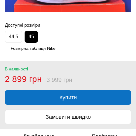
Доступні розміри
44,5
45
Розмірна таблиця Nike
В наявності
2 899 грн
3 999 грн
Купити
Замовити швидко