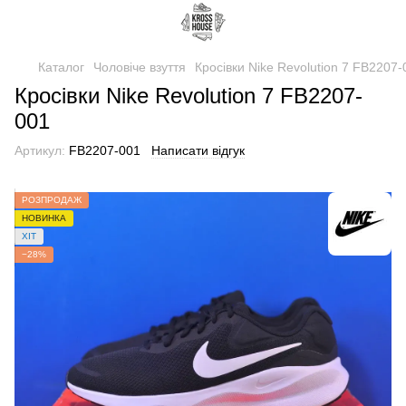
Каталог
Чоловіче взуття
Кросівки Nike Revolution 7 FB2207-
Кросівки Nike Revolution 7 FB2207-
001
Артикул:
FB2207-001
Написати відгук
РОЗПРОДАЖ
НОВИНКА
ХІТ
−28%