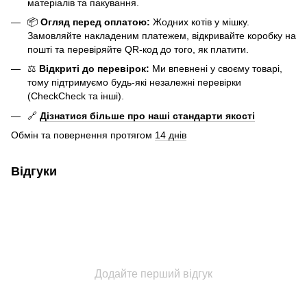
матеріалів та пакування.
📦
Огляд перед оплатою:
Жодних котів у мішку.
Замовляйте накладеним платежем, відкривайте коробку на
пошті та перевіряйте QR-код до того, як платити.
⚖️
Відкриті до перевірок:
Ми впевнені у своєму товарі,
тому підтримуємо будь-які незалежні перевірки
(CheckCheck та інші).
🔗
Дізнатися більше про наші стандарти якості
Обмін та повернення протягом
14 днів
Відгуки
Додайте перший відгук