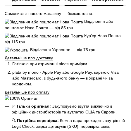
Самовивіз з нашого магазину — безкоштовно.
Відділення або
поштомат Нова Пошта — від 85 грн
Кур'єр Нова Пошта —
від 115 грн
Відділення Укрпошти — від 75 грн
Детальніше про доставку
Готівкою при отриманні після примірки
plata by mono - Apple Pay або Google Pay, к
арткою Visa
або Mastercard, з будь-якого банку — в Україні чи за
кордоном.
Детальніше про оплату
✅
Тільки оригінал:
Закуповуємо взуття виключно в
офіційних дистриб'юторів та аутлетах США та Європи.
🔍
Потрійна перевірка:
Кожна пара проходить внутрішній
Legit Check: звірка артикулів (SKU), перевірка швів,