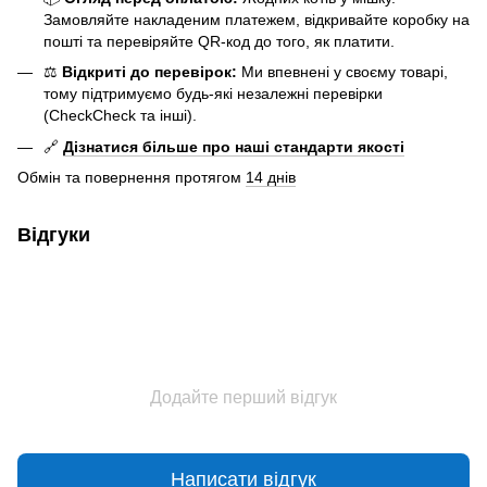
Замовляйте накладеним платежем, відкривайте коробку на
пошті та перевіряйте QR-код до того, як платити.
⚖️
Відкриті до перевірок:
Ми впевнені у своєму товарі,
тому підтримуємо будь-які незалежні перевірки
(CheckCheck та інші).
🔗
Дізнатися більше про наші стандарти якості
Обмін та повернення протягом
14 днів
Відгуки
Додайте перший відгук
Написати відгук