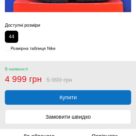
Доступні розміри
44
Розмірна таблиця Nike
В наявності
4 999 грн
5 999 грн
Купити
Замовити швидко