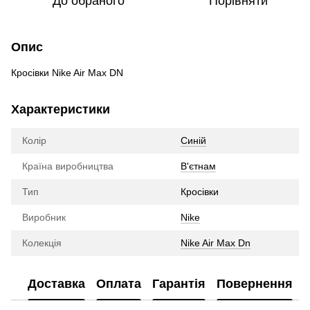
До обраного
Порівняти
Опис
Кросівки Nike Air Max DN
Характеристики
Колір
Синій
Країна виробництва
В'єтнам
Тип
Кросівки
Виробник
Nike
Колекція
Nike Air Max Dn
Доставка
Оплата
Гарантія
Повернення