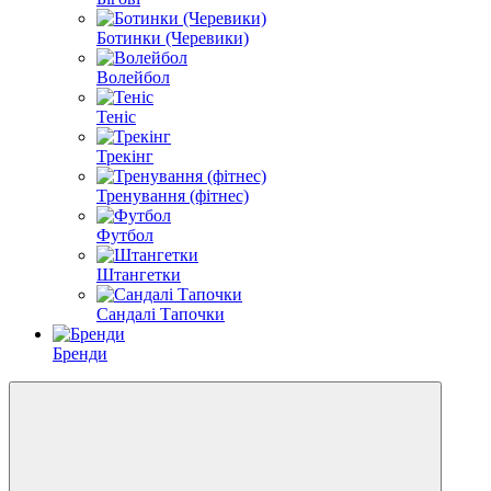
Ботинки (Черевики)
Волейбол
Теніс
Трекінг
Тренування (фітнес)
Футбол
Штангетки
Сандалі Тапочки
Бренди