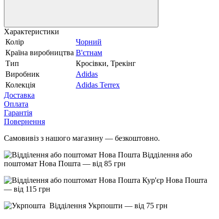
Характеристики
Колір
Чорний
Країна виробництва
В'єтнам
Тип
Кросівки, Трекінг
Виробник
Adidas
Колекція
Adidas Terrex
Доставка
Оплата
Гарантія
Повернення
Самовивіз з нашого магазину — безкоштовно.
Відділення або
поштомат Нова Пошта — від 85 грн
Кур'єр Нова Пошта
— від 115 грн
Відділення Укрпошти — від 75 грн