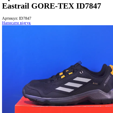
Eastrail GORE-TEX ID7847
Артикул:
ID7847
Написати відгук