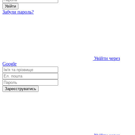
Увійти
Забули пароль?
Увійти через
Google
Зареєструватись