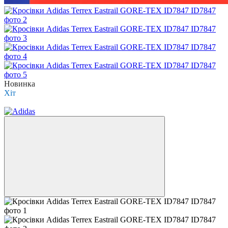
Новинка
Хіт
−27%