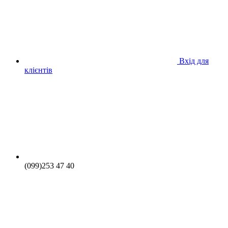
Вхід для
клієнтів
(099)253 47 40