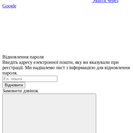
Увійти через
Google
Відновлення пароля
Введіть адресу електронної пошти, яку ви вказували при
реєстрації. Ми надішлемо лист з інформацією для відновлення
пароля.
Відновити
Замовити дзвінок