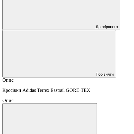
До обраного
Порівняти
Опис
Кросівки Adidas Terrex Eastrail GORE-TEX
Опис