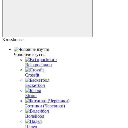
Krosshouse
Чоловіче взуття
Всі кросівки ›
Crossfit
Баскетбол
Бігові
Ботинки (Черевики)
Волейбол
Падел