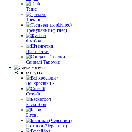
Теніс
Трекінг
Тренування (фітнес)
Футбол
Штангетки
Сандалі Тапочки
Жіноче взуття
Всі кросівки ›
Crossfit
Баскетбол
Бігові
Ботинки (Черевики)