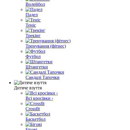
Волейбол
Падел
Теніс
Трекінг
Тренування (фітнес)
Футбол
Штангетки
Сандалі Тапочки
Дитяче взуття
Всі кросівки ›
Crossfit
Баскетбол
Бігові