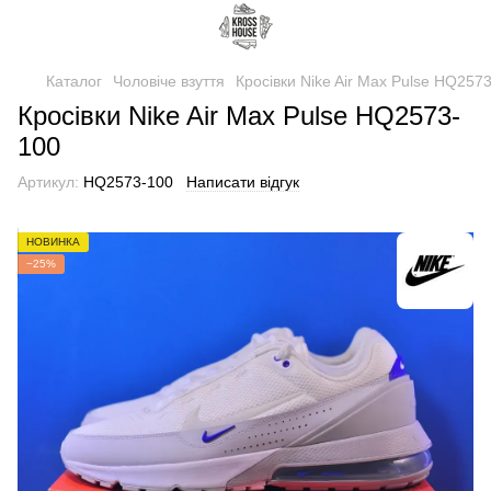
Каталог
Чоловіче взуття
Кросівки Nike Air Max Pulse HQ257
Кросівки Nike Air Max Pulse HQ2573-
100
Артикул:
HQ2573-100
Написати відгук
НОВИНКА
−25%