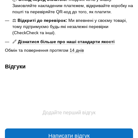
Замовляйте накладеним платежем, відкривайте коробку на
пошті та перевіряйте QR-код до того, як платити.
⚖️
Відкриті до перевірок:
Ми впевнені у своєму товарі,
тому підтримуємо будь-які незалежні перевірки
(CheckCheck та інші).
🔗
Дізнатися більше про наші стандарти якості
Обмін та повернення протягом
14 днів
Відгуки
Додайте перший відгук
Написати відгук