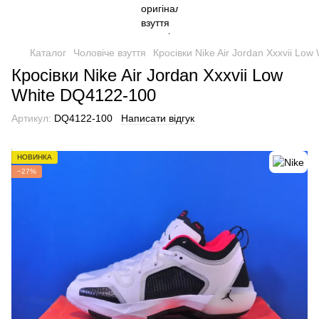
Каталог
Чоловіче взуття
Кросівки Nike Air Jordan Xxxvii Lo
Кросівки Nike Air Jordan Xxxvii Low
White DQ4122-100
Артикул:
DQ4122-100
Написати відгук
НОВИНКА
−27%