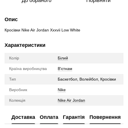
До обраного
Порівняти
Опис
Кросівки Nike Air Jordan Xxxvii Low White
Характеристики
Колір
Білий
Країна виробництва
В'єтнам
Тип
Баскетбол, Волейбол, Кросівки
Виробник
Nike
Колекція
Nike Air Jordan
Доставка
Оплата
Гарантія
Повернення