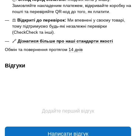
Замовляйте накладеним платежем, відкривайте коробку на
пошті та перевіряйте QR-код до того, як платити.
⚖️
Відкриті до перевірок:
Ми впевнені у своєму товарі,
тому підтримуємо будь-які незалежні перевірки
(CheckCheck та інші).
🔗
Дізнатися більше про наші стандарти якості
Обмін та повернення протягом
14 днів
Відгуки
Додайте перший відгук
Написати відгук