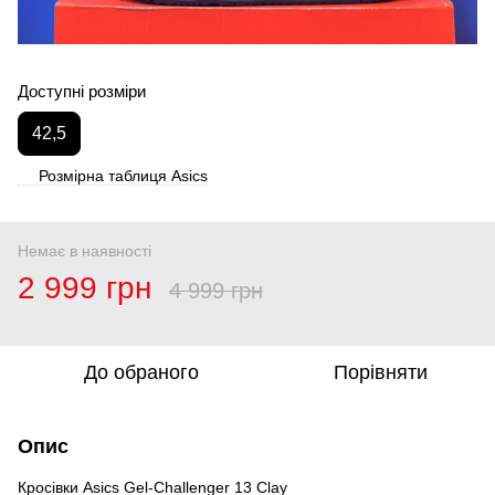
Доступні розміри
42,5
Розмірна таблиця Asics
Немає в наявності
2 999 грн
4 999 грн
До обраного
Порівняти
Опис
Кросівки Asics Gel-Challenger 13 Clay