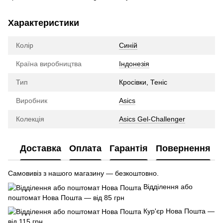
Характеристики
Колір
Синій
Країна виробництва
Індонезія
Тип
Кросівки, Теніс
Виробник
Asics
Колекція
Asics Gel-Challenger
Доставка
Оплата
Гарантія
Повернення
Самовивіз з нашого магазину — безкоштовно.
Відділення або
поштомат Нова Пошта — від 85 грн
Кур'єр Нова Пошта —
від 115 грн