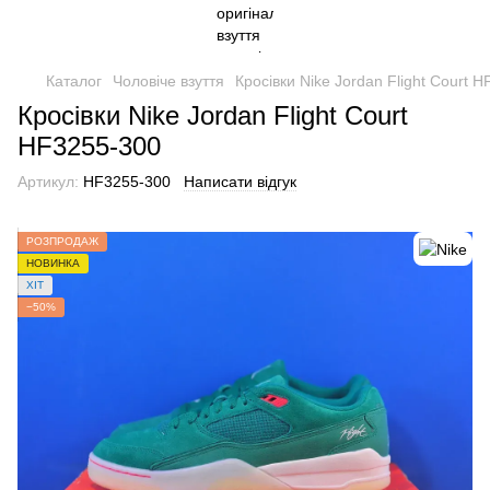
Каталог
Чоловіче взуття
Кросівки Nike Jordan Flight Court 
Кросівки Nike Jordan Flight Court
HF3255-300
Артикул:
HF3255-300
Написати відгук
РОЗПРОДАЖ
НОВИНКА
ХІТ
−50%