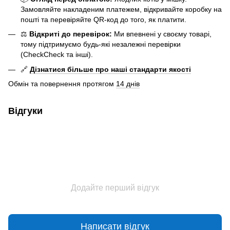
Замовляйте накладеним платежем, відкривайте коробку на
пошті та перевіряйте QR-код до того, як платити.
⚖️
Відкриті до перевірок:
Ми впевнені у своєму товарі,
тому підтримуємо будь-які незалежні перевірки
(CheckCheck та інші).
🔗
Дізнатися більше про наші стандарти якості
Обмін та повернення протягом
14 днів
Відгуки
Додайте перший відгук
Написати відгук