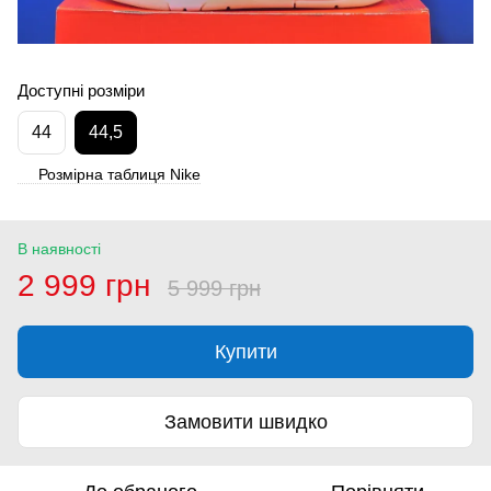
Доступні розміри
44
44,5
Розмірна таблиця Nike
В наявності
2 999 грн
5 999 грн
Купити
Замовити швидко