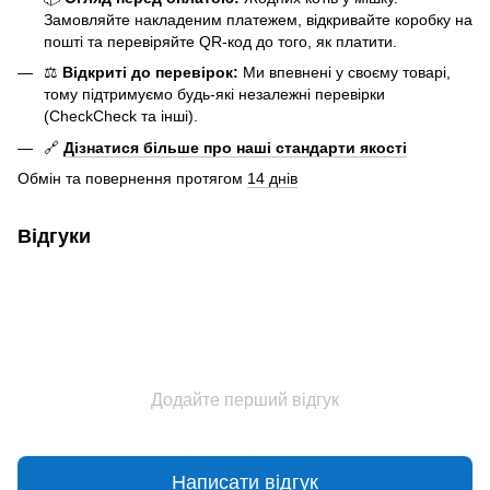
Замовляйте накладеним платежем, відкривайте коробку на
пошті та перевіряйте QR-код до того, як платити.
⚖️
Відкриті до перевірок:
Ми впевнені у своєму товарі,
тому підтримуємо будь-які незалежні перевірки
(CheckCheck та інші).
🔗
Дізнатися більше про наші стандарти якості
Обмін та повернення протягом
14 днів
Відгуки
Додайте перший відгук
Написати відгук