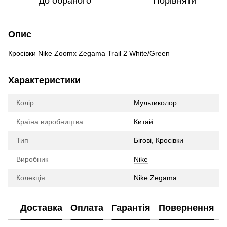
До обраного
Порівняти
Опис
Кросівки Nike Zoomx Zegama Trail 2 White/Green
Характеристики
Колір
Мультиколор
Країна виробництва
Китай
Тип
Бігові, Кросівки
Виробник
Nike
Колекція
Nike Zegama
Доставка
Оплата
Гарантія
Повернення