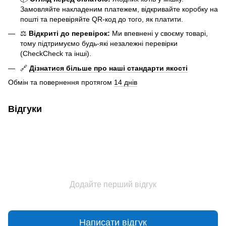
Замовляйте накладеним платежем, відкривайте коробку на
пошті та перевіряйте QR-код до того, як платити.
⚖️
Відкриті до перевірок:
Ми впевнені у своєму товарі,
тому підтримуємо будь-які незалежні перевірки
(CheckCheck та інші).
🔗
Дізнатися більше про наші стандарти якості
Обмін та повернення протягом
14 днів
Відгуки
Додайте перший відгук
Написати відгук