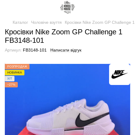
Каталог
Чоловіче взуття
Кросівки Nike Zoom GP Challenge 
Кросівки Nike Zoom GP Challenge 1
FB3148-101
Артикул:
FB3148-101
Написати відгук
РОЗПРОДАЖ
НОВИНКА
ХІТ
−27%