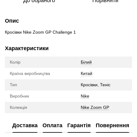
До обраного
Порівняти
Опис
Кросівки Nike Zoom GP Challenge 1
Характеристики
Колір
Білий
Країна виробництва
Китай
Тип
Кросівки, Теніс
Виробник
Nike
Колекція
Nike Zoom GP
Доставка
Оплата
Гарантія
Повернення