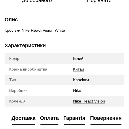
До обраного
Порівняти
Опис
Кросівки Nike React Vision White
Характеристики
Колір
Білий
Країна виробництва
Китай
Тип
Кросівки
Виробник
Nike
Колекція
Nike React Vision
Доставка
Оплата
Гарантія
Повернення