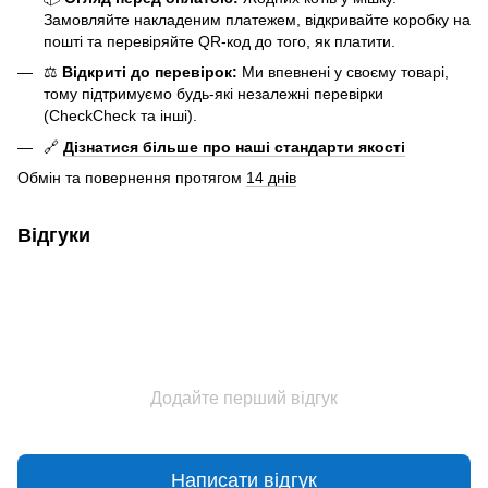
Замовляйте накладеним платежем, відкривайте коробку на
пошті та перевіряйте QR-код до того, як платити.
⚖️
Відкриті до перевірок:
Ми впевнені у своєму товарі,
тому підтримуємо будь-які незалежні перевірки
(CheckCheck та інші).
🔗
Дізнатися більше про наші стандарти якості
Обмін та повернення протягом
14 днів
Відгуки
Додайте перший відгук
Написати відгук