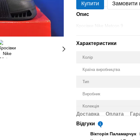
Купити
Замовити
Опис
Кросівки Nike Metcon 9
Характеристики
Колір
Країна виробництва
Тип
Виробник
Колекція
Доставка
Оплата
Гар
Відгуки
1
Вікторія Паламарчук