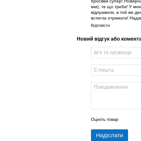
Кросівки супер! Розмірн
мм), те що треба! У ме
відправили, в той же д
встигла отримати! Надз
Відповісти
Новий відгук або комент
Оцініть товар
Надіслати