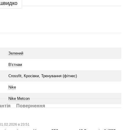
 швидко
Зелений
В'єтнам
Crossfit, Кросівки, Тренування (фітнес)
Nike
Nike Metcon
антія
Повернення
01.02.2026 в 23:51