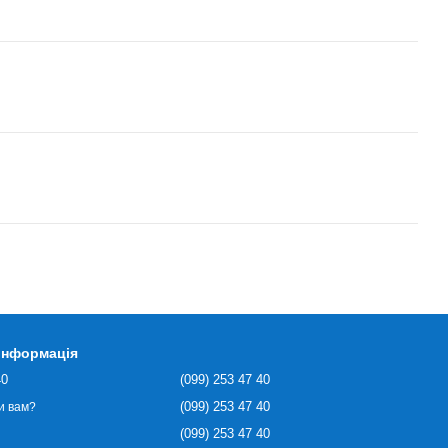
 інформація
40
(099) 253 47 40
(099) 253 47 40
и вам?
(099) 253 47 40