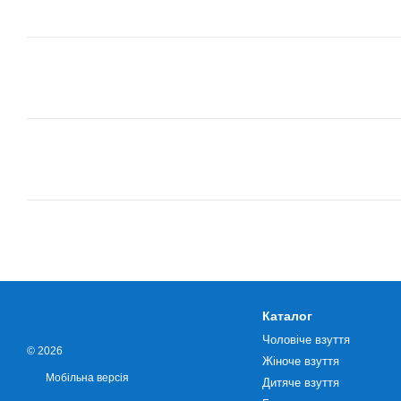
Каталог
Чоловіче взуття
© 2026
Жіноче взуття
Мобільна версія
Дитяче взуття