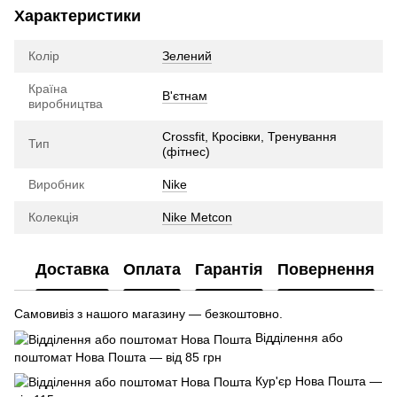
Характеристики
Колір
Зелений
Країна
В'єтнам
виробництва
Crossfit, Кросівки, Тренування
Тип
(фітнес)
Виробник
Nike
Колекція
Nike Metcon
Доставка
Оплата
Гарантія
Повернення
Самовивіз з нашого магазину — безкоштовно.
Відділення або
поштомат Нова Пошта — від 85 грн
Кур'єр Нова Пошта —