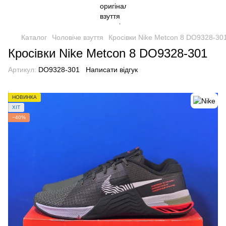
Каталог
Чоловіче взуття
Кросівки Nike Metcon 8 DO9328-30
Кросівки Nike Metcon 8 DO9328-301
Артикул:
DO9328-301
Написати відгук
НОВИНКА
ХІТ
−40%