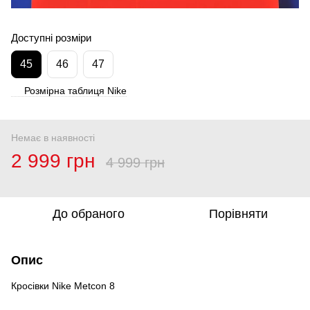
Доступні розміри
45
46
47
Розмірна таблиця Nike
Немає в наявності
2 999 грн
4 999 грн
До обраного
Порівняти
Опис
Кросівки Nike Metcon 8