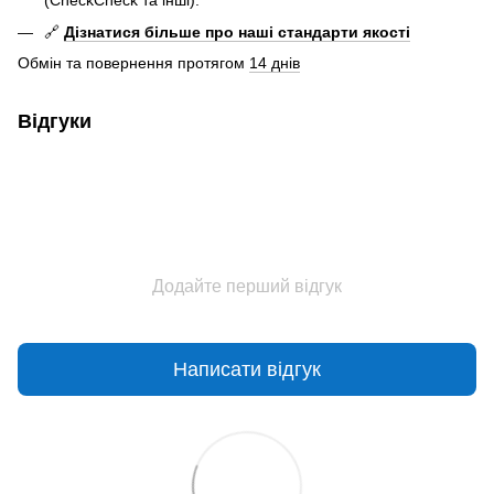
(CheckCheck та інші).
🔗
Дізнатися більше про наші стандарти якості
Обмін та повернення протягом
14 днів
Відгуки
Додайте перший відгук
Написати відгук