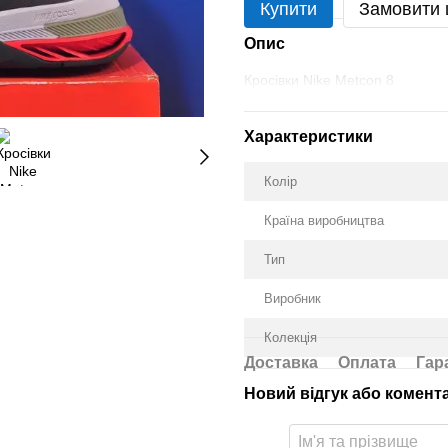
Купити
Замовити
Опис
Кросівки Nike Metcon 8
Характеристики
Колір
Країна виробництва
Тип
Виробник
Колекція
Доставка
Оплата
Гар
Новий відгук або комент