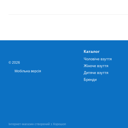
Каталог
Чоловіче взуття
© 2026
Жіноче взуття
Мобільна версія
Дитяче взуття
Бренди
Інтернет-магазин створений з Хорошоп