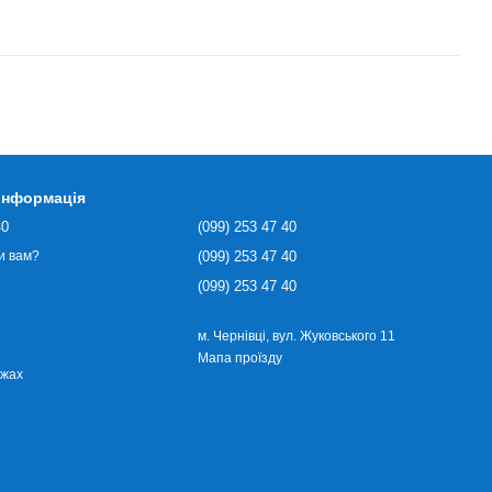
 інформація
40
(099) 253 47 40
(099) 253 47 40
и вам?
(099) 253 47 40
м. Чернівці, вул. Жуковського 11
Мапа проїзду
ежах