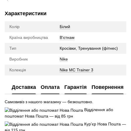
Характеристики
Колір
Білий
Країна виробництва
В'єтнам
Тип
Кросівки, Тренування (фітнес)
Виробник
Nike
Колекція
Nike MC Trainer 3
Доставка
Оплата
Гарантія
Повернення
Самовивіз з нашого магазину — безкоштовно.
Відділення або
поштомат Нова Пошта — від 85 грн
Кур'єр Нова Пошта —
від 115 грн