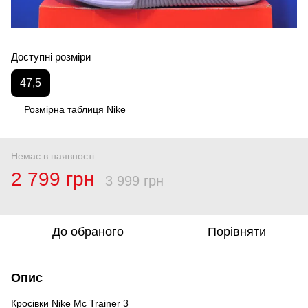
Доступні розміри
47,5
Розмірна таблиця Nike
Немає в наявності
2 799 грн
3 999 грн
До обраного
Порівняти
Опис
Кросівки Nike Mc Trainer 3