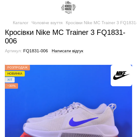
Каталог
Чоловіче взуття
Кросівки Nike MC Trainer 3 FQ1831
Кросівки Nike MC Trainer 3 FQ1831-
006
Артикул:
FQ1831-006
Написати відгук
РОЗПРОДАЖ
НОВИНКА
ХІТ
−30%