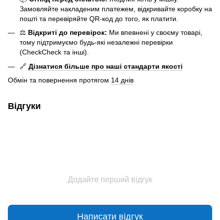
Замовляйте накладеним платежем, відкривайте коробку на
пошті та перевіряйте QR-код до того, як платити.
⚖️
Відкриті до перевірок:
Ми впевнені у своєму товарі,
тому підтримуємо будь-які незалежні перевірки
(CheckCheck та інші).
🔗
Дізнатися більше про наші стандарти якості
Обмін та повернення протягом
14 днів
Відгуки
Додайте перший відгук
Написати відгук