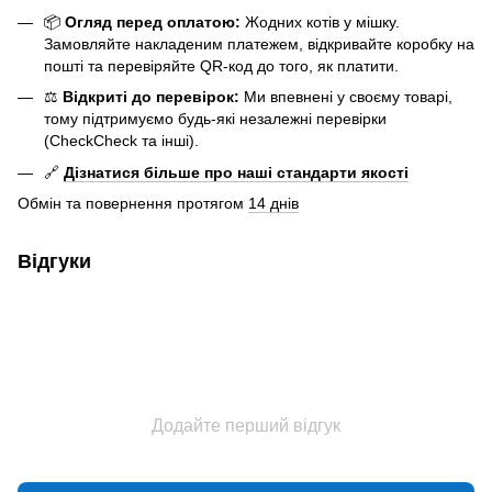
📦
Огляд перед оплатою:
Жодних котів у мішку.
Замовляйте накладеним платежем, відкривайте коробку на
пошті та перевіряйте QR-код до того, як платити.
⚖️
Відкриті до перевірок:
Ми впевнені у своєму товарі,
тому підтримуємо будь-які незалежні перевірки
(CheckCheck та інші).
🔗
Дізнатися більше про наші стандарти якості
Обмін та повернення протягом
14 днів
Відгуки
Додайте перший відгук