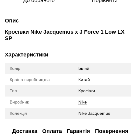
До обраного
Порівняти
Опис
Кросівки Nike Jacquemus x J Force 1 Low LX
SP
Характеристики
Колір
Білий
Країна виробництва
Китай
Тип
Кросівки
Виробник
Nike
Колекція
Nike Jacquemus
Доставка
Оплата
Гарантія
Повернення