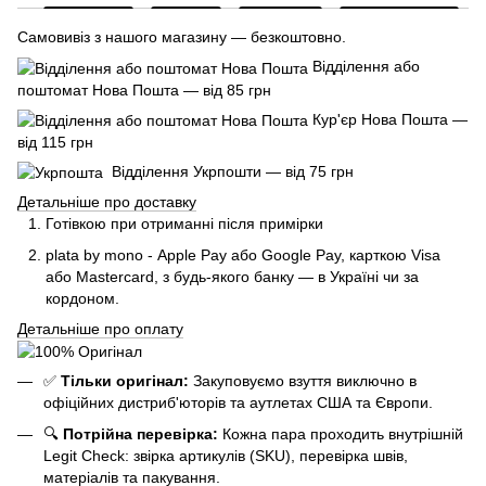
Самовивіз з нашого магазину — безкоштовно.
Відділення або
поштомат Нова Пошта — від 85 грн
Кур'єр Нова Пошта —
від 115 грн
Відділення Укрпошти — від 75 грн
Детальніше про доставку
Готівкою при отриманні після примірки
plata by mono - Apple Pay або Google Pay, к
арткою Visa
або Mastercard, з будь-якого банку — в Україні чи за
кордоном.
Детальніше про оплату
✅
Тільки оригінал:
Закуповуємо взуття виключно в
офіційних дистриб'юторів та аутлетах США та Європи.
🔍
Потрійна перевірка:
Кожна пара проходить внутрішній
Legit Check: звірка артикулів (SKU), перевірка швів,
матеріалів та пакування.