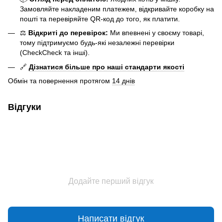
Замовляйте накладеним платежем, відкривайте коробку на
пошті та перевіряйте QR-код до того, як платити.
⚖️
Відкриті до перевірок:
Ми впевнені у своєму товарі,
тому підтримуємо будь-які незалежні перевірки
(CheckCheck та інші).
🔗
Дізнатися більше про наші стандарти якості
Обмін та повернення протягом
14 днів
Відгуки
Додайте перший відгук
Написати відгук