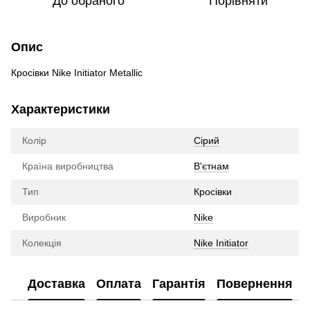
До обраного
Порівняти
Опис
Кросівки Nike Initiator Metallic
Характеристики
Колір
Сірий
Країна виробництва
В'єтнам
Тип
Кросівки
Виробник
Nike
Колекція
Nike Initiator
Доставка
Оплата
Гарантія
Повернення