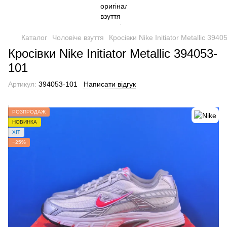
Каталог
Чоловіче взуття
Кросівки Nike Initiator Metallic 394
Кросівки Nike Initiator Metallic 394053-
101
Артикул:
394053-101
Написати відгук
РОЗПРОДАЖ
НОВИНКА
ХІТ
−25%