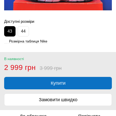
Доступні розміри
43
44
Розмірна таблиця Nike
В наявності
2 999 грн
3 999 грн
Купити
Замовити швидко