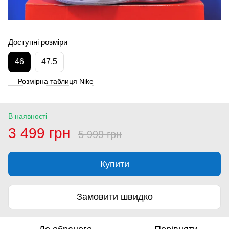
Доступні розміри
46
47,5
Розмірна таблиця Nike
В наявності
3 499 грн
5 999 грн
Купити
Замовити швидко