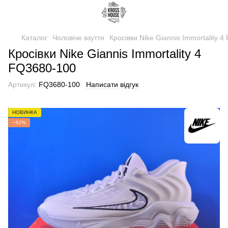
Каталог
Чоловіче взуття
Кросівки Nike Giannis Immortality 
Кросівки Nike Giannis Immortality 4
FQ3680-100
Артикул:
FQ3680-100
Написати відгук
НОВИНКА
−42%