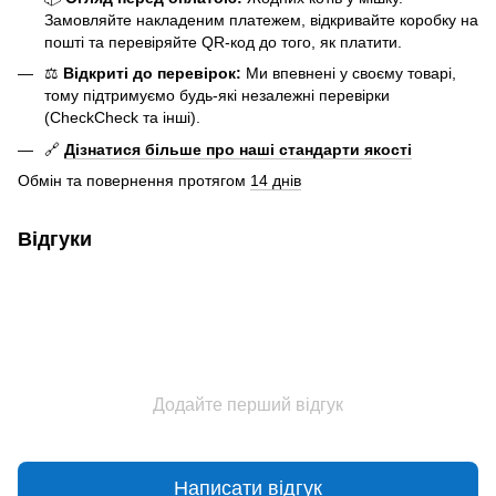
Замовляйте накладеним платежем, відкривайте коробку на
пошті та перевіряйте QR-код до того, як платити.
⚖️
Відкриті до перевірок:
Ми впевнені у своєму товарі,
тому підтримуємо будь-які незалежні перевірки
(CheckCheck та інші).
🔗
Дізнатися більше про наші стандарти якості
Обмін та повернення протягом
14 днів
Відгуки
Додайте перший відгук
Написати відгук