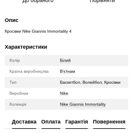
До обраного
Порівняти
Опис
Кросівки Nike Giannis Immortality 4
Характеристики
Колір
Білий
Країна виробництва
В'єтнам
Тип
Баскетбол, Волейбол, Кросівки
Виробник
Nike
Колекція
Nike Giannis Immortality
Доставка
Оплата
Гарантія
Повернення