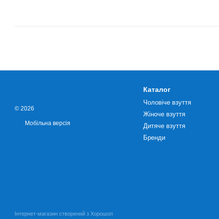
Каталог
Чоловіче взуття
© 2026
Жіноче взуття
Мобільна версія
Дитяче взуття
Бренди
Інтернет-магазин створений з Хорошоп