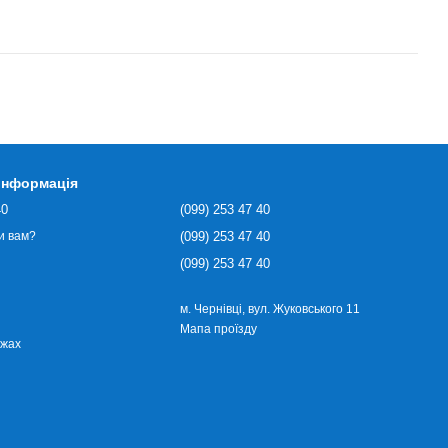
 інформація
40
(099) 253 47 40
(099) 253 47 40
и вам?
(099) 253 47 40
м. Чернівці, вул. Жуковського 11
Мапа проїзду
ежах