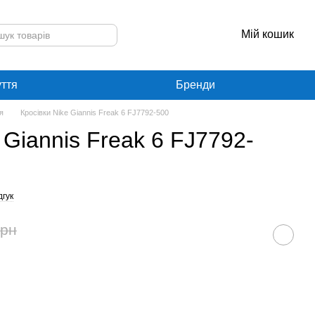
Мій кошик
уття
Бренди
я
Кросівки Nike Giannis Freak 6 FJ7792-500
 Giannis Freak 6 FJ7792-
дгук
грн