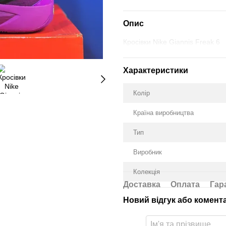
Опис
Кросівки Nike Giannis Freak 6
Характеристики
Колір
Країна виробництва
Тип
Виробник
Колекція
Доставка
Оплата
Гар
Новий відгук або комент