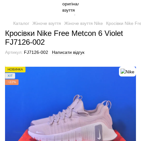
Каталог
Жіноче взуття
Жіноче взуття Nike
Кросівки Nike Fr
Кросівки Nike Free Metcon 6 Violet
FJ7126-002
Артикул:
FJ7126-002
Написати відгук
НОВИНКА
ХІТ
−22%