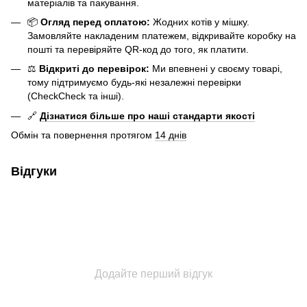
матеріалів та пакування.
📦
Огляд перед оплатою:
Жодних котів у мішку.
Замовляйте накладеним платежем, відкривайте коробку на
пошті та перевіряйте QR-код до того, як платити.
⚖️
Відкриті до перевірок:
Ми впевнені у своєму товарі,
тому підтримуємо будь-які незалежні перевірки
(CheckCheck та інші).
🔗
Дізнатися більше про наші стандарти якості
Обмін та повернення протягом
14 днів
Відгуки
Додайте перший відгук