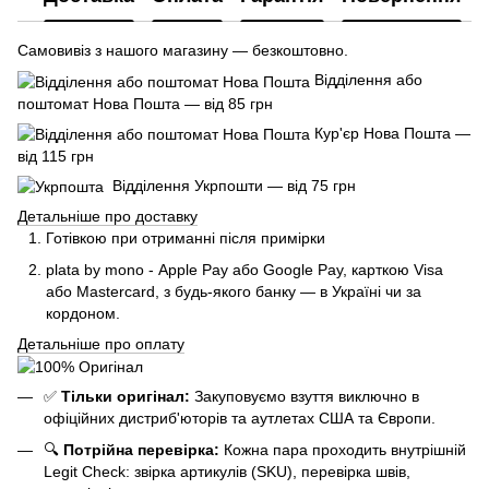
Самовивіз з нашого магазину — безкоштовно.
Відділення або
поштомат Нова Пошта — від 85 грн
Кур'єр Нова Пошта —
від 115 грн
Відділення Укрпошти — від 75 грн
Детальніше про доставку
Готівкою при отриманні після примірки
plata by mono - Apple Pay або Google Pay, к
арткою Visa
або Mastercard, з будь-якого банку — в Україні чи за
кордоном.
Детальніше про оплату
✅
Тільки оригінал:
Закуповуємо взуття виключно в
офіційних дистриб'юторів та аутлетах США та Європи.
🔍
Потрійна перевірка:
Кожна пара проходить внутрішній
Legit Check: звірка артикулів (SKU), перевірка швів,