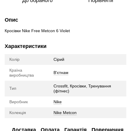
До обраного
Порівняти
Опис
Кросівки Nike Free Metcon 6 Violet
Характеристики
Колір
Сірий
Країна
В'єтнам
виробництва
Crossfit, Кросівки, Тренування
Тип
(фітнес)
Виробник
Nike
Колекція
Nike Metcon
Доставка
Оплата
Гарантія
Повернення