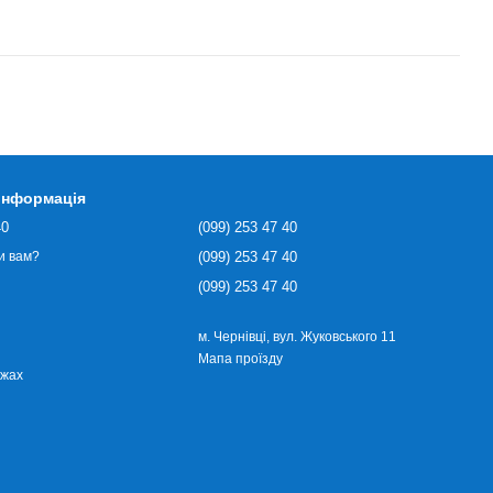
 інформація
40
(099) 253 47 40
(099) 253 47 40
и вам?
(099) 253 47 40
м. Чернівці, вул. Жуковського 11
Мапа проїзду
ежах