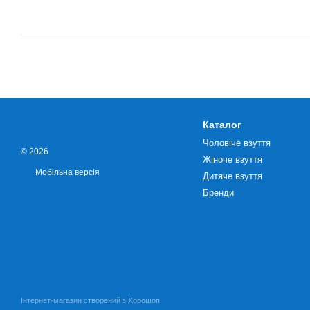
Каталог
Чоловіче взуття
© 2026
Жіноче взуття
Мобільна версія
Дитяче взуття
Бренди
Інтернет-магазин створений з Хорошоп