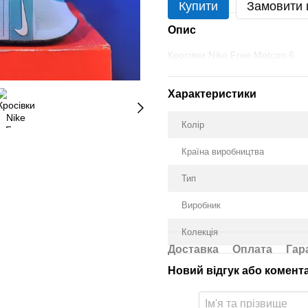
Купити
Замовити
Опис
Кросівки Nike Free Metcon 6
Характеристики
Колір
Країна виробництва
Тип
Виробник
Колекція
Доставка
Оплата
Гар
Новий відгук або комент