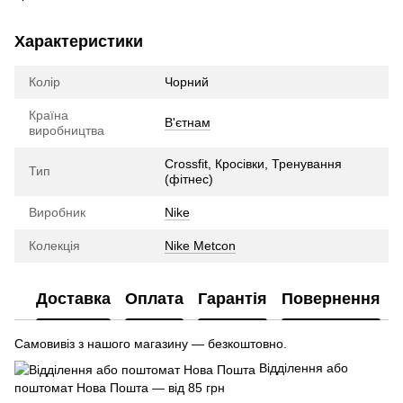
Характеристики
Колір
Чорний
Країна
В'єтнам
виробництва
Crossfit, Кросівки, Тренування
Тип
(фітнес)
Виробник
Nike
Колекція
Nike Metcon
Доставка
Оплата
Гарантія
Повернення
Самовивіз з нашого магазину — безкоштовно.
Відділення або
поштомат Нова Пошта — від 85 грн