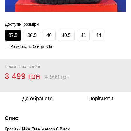
Доступні розміри
37,5
38,5
40
40,5
41
44
Розмірна таблиця Nike
Немає в наявності
3 499 грн
4 999 грн
До обраного
Порівняти
Опис
Кросівки Nike Free Metcon 6 Black