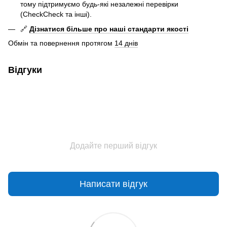
тому підтримуємо будь-які незалежні перевірки
(CheckCheck та інші).
🔗
Дізнатися більше про наші стандарти якості
Обмін та повернення протягом
14 днів
Відгуки
Додайте перший відгук
Написати відгук