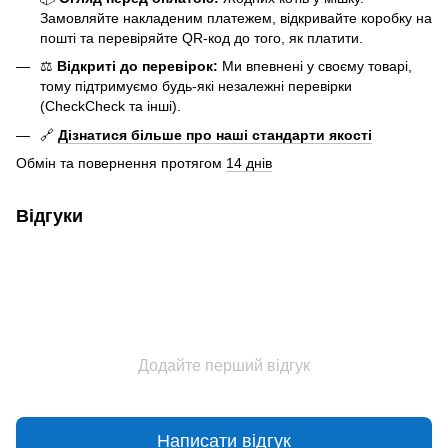
Замовляйте накладеним платежем, відкривайте коробку на
пошті та перевіряйте QR-код до того, як платити.
⚖️
Відкриті до перевірок:
Ми впевнені у своєму товарі,
тому підтримуємо будь-які незалежні перевірки
(CheckCheck та інші).
🔗
Дізнатися більше про наші стандарти якості
Обмін та повернення протягом
14 днів
Відгуки
Додайте перший відгук
Написати відгук