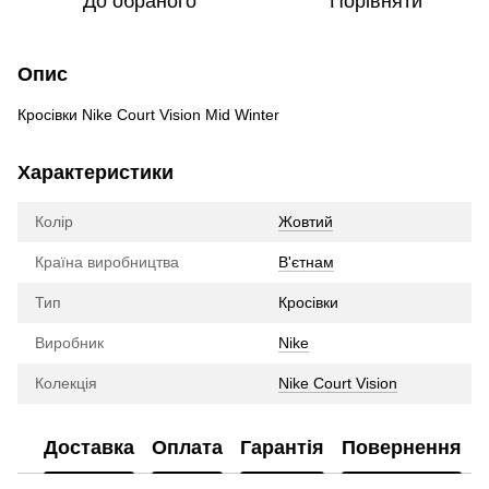
До обраного
Порівняти
Опис
Кросівки Nike Court Vision Mid Winter
Характеристики
Колір
Жовтий
Країна виробництва
В'єтнам
Тип
Кросівки
Виробник
Nike
Колекція
Nike Court Vision
Доставка
Оплата
Гарантія
Повернення