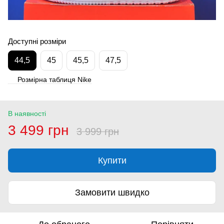
Доступні розміри
44,5
45
45,5
47,5
Розмірна таблиця Nike
В наявності
3 499 грн
3 999 грн
Купити
Замовити швидко