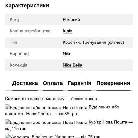
Характеристики
Колір
Рожевий
Країна виробництва
Індія
Тип
Кросівки, Тренування (фітнес)
Виробник
Nike
Колекція
Nike Bella
Доставка
Оплата
Гарантія
Повернення
Самовивіз з нашого магазину — безкоштовно.
Відділення або
поштомат Нова Пошта — від 85 грн
Кур'єр Нова Пошта —
від 115 грн
Відділення Укрпошти — від 75 грн