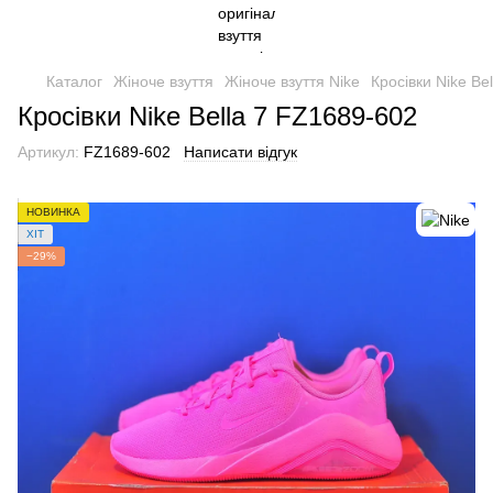
Каталог
Жіноче взуття
Жіноче взуття Nike
Кросівки Nike Be
Кросівки Nike Bella 7 FZ1689-602
Артикул:
FZ1689-602
Написати відгук
НОВИНКА
ХІТ
−29%