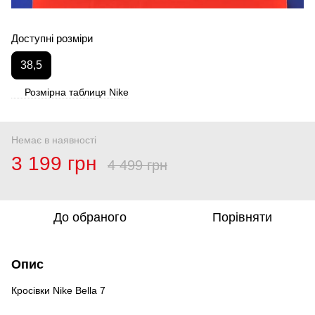
Доступні розміри
38,5
Розмірна таблиця Nike
Немає в наявності
3 199 грн
4 499 грн
До обраного
Порівняти
Опис
Кросівки Nike Bella 7