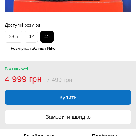
Доступні розміри
38,5
42
45
Розмірна таблиця Nike
В наявності
4 999 грн
7 499 грн
Купити
Замовити швидко