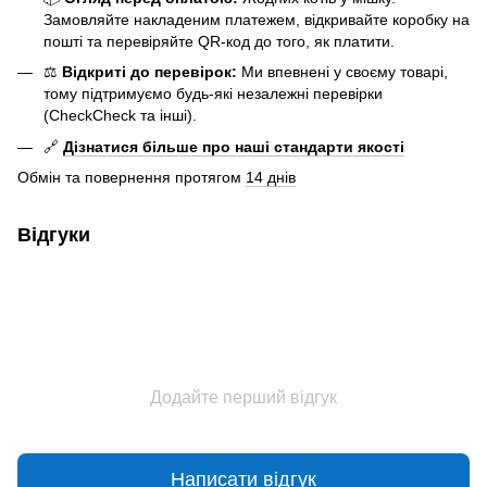
Замовляйте накладеним платежем, відкривайте коробку на
пошті та перевіряйте QR-код до того, як платити.
⚖️
Відкриті до перевірок:
Ми впевнені у своєму товарі,
тому підтримуємо будь-які незалежні перевірки
(CheckCheck та інші).
🔗
Дізнатися більше про наші стандарти якості
Обмін та повернення протягом
14 днів
Відгуки
Додайте перший відгук
Написати відгук