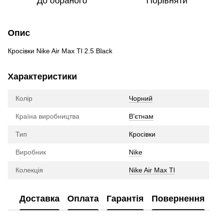
До обраного
Порівняти
Опис
Кросівки Nike Air Max Tl 2.5 Black
Характеристики
Колір
Чорний
Країна виробництва
В'єтнам
Тип
Кросівки
Виробник
Nike
Колекція
Nike Air Max Tl
Доставка
Оплата
Гарантія
Повернення