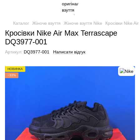
Каталог
Жіноче взуття
Жіноче взуття Nike
Кросівки Nike A
Кросівки Nike Air Max Terrascape
DQ3977-001
Артикул:
DQ3977-001
Написати відгук
НОВИНКА
−33%