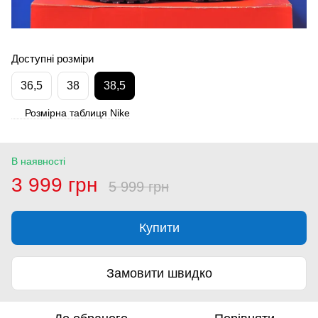
Доступні розміри
36,5
38
38,5
Розмірна таблиця Nike
В наявності
3 999 грн
5 999 грн
Купити
Замовити швидко