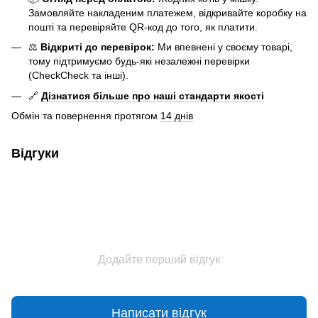
Замовляйте накладеним платежем, відкривайте коробку на
пошті та перевіряйте QR-код до того, як платити.
⚖️
Відкриті до перевірок:
Ми впевнені у своєму товарі,
тому підтримуємо будь-які незалежні перевірки
(CheckCheck та інші).
🔗
Дізнатися більше про наші стандарти якості
Обмін та повернення протягом
14 днів
Відгуки
Додайте перший відгук
Написати відгук