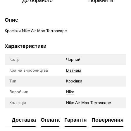
До обраного
Порівняти
Опис
Кросівки Nike Air Max Terrascape
Характеристики
Колір
Чорний
Країна виробництва
В'єтнам
Тип
Кросівки
Виробник
Nike
Колекція
Nike Air Max Terrascape
Доставка
Оплата
Гарантія
Повернення