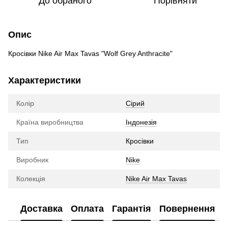
До обраного
Порівняти
Опис
Кросівки Nike Air Max Tavas "Wolf Grey Anthracite"
Характеристики
Колір
Сірий
Країна виробництва
Індонезія
Тип
Кросівки
Виробник
Nike
Колекція
Nike Air Max Tavas
Доставка
Оплата
Гарантія
Повернення