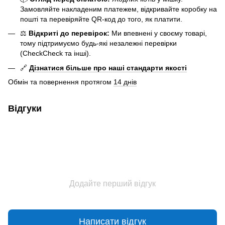
Замовляйте накладеним платежем, відкривайте коробку на
пошті та перевіряйте QR-код до того, як платити.
⚖️
Відкриті до перевірок:
Ми впевнені у своєму товарі,
тому підтримуємо будь-які незалежні перевірки
(CheckCheck та інші).
🔗
Дізнатися більше про наші стандарти якості
Обмін та повернення протягом
14 днів
Відгуки
Додайте перший відгук
Написати відгук