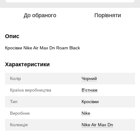
До обраного
Порівняти
Опис
Кросівки Nike Air Max Dn Roam Black
Характеристики
Колір
Чорний
Країна виробництва
В'єтнам
Тип
Кросівки
Виробник
Nike
Колекція
Nike Air Max Dn