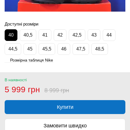
Доступні розміри
40
40,5
41
42
42,5
43
44
44,5
45
45,5
46
47,5
48,5
Розмірна таблиця Nike
В наявності
5 999 грн
8 999 грн
Купити
Замовити швидко