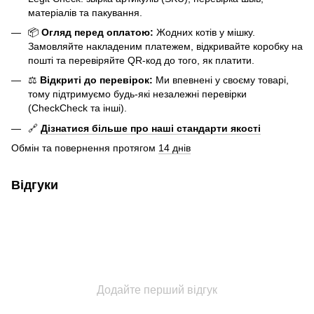
матеріалів та пакування.
📦
Огляд перед оплатою:
Жодних котів у мішку.
Замовляйте накладеним платежем, відкривайте коробку на
пошті та перевіряйте QR-код до того, як платити.
⚖️
Відкриті до перевірок:
Ми впевнені у своєму товарі,
тому підтримуємо будь-які незалежні перевірки
(CheckCheck та інші).
🔗
Дізнатися більше про наші стандарти якості
Обмін та повернення протягом
14 днів
Відгуки
Додайте перший відгук