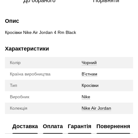
До обраного
Порівняти
Опис
Кросівки Nike Air Jordan 4 Rm Black
Характеристики
Колір
Чорний
Країна виробництва
В'єтнам
Тип
Кросівки
Виробник
Nike
Колекція
Nike Air Jordan
Доставка
Оплата
Гарантія
Повернення