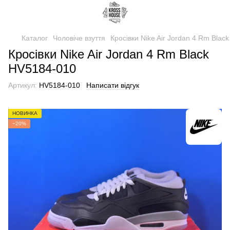
Каталог
Чоловіче взуття
Кросівки Nike Air Jordan 4 Rm Blac
Кросівки Nike Air Jordan 4 Rm Black
HV5184-010
Артикул:
HV5184-010
Написати відгук
НОВИНКА
−20%