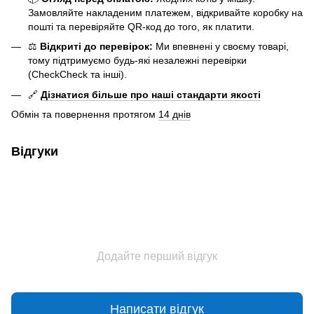
Замовляйте накладеним платежем, відкривайте коробку на
пошті та перевіряйте QR-код до того, як платити.
⚖️
Відкриті до перевірок:
Ми впевнені у своєму товарі,
тому підтримуємо будь-які незалежні перевірки
(CheckCheck та інші).
🔗
Дізнатися більше про наші стандарти якості
Обмін та повернення протягом
14 днів
Відгуки
Додайте перший відгук
Написати відгук