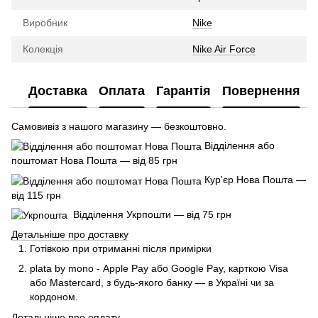
Виробник
Nike
Колекція
Nike Air Force
Доставка
Оплата
Гарантія
Повернення
Самовивіз з нашого магазину — безкоштовно.
Відділення або
поштомат Нова Пошта — від 85 грн
Кур'єр Нова Пошта —
від 115 грн
Відділення Укрпошти — від 75 грн
Детальніше про доставку
Готівкою при отриманні після примірки
plata by mono - Apple Pay або Google Pay, к
арткою Visa
або Mastercard, з будь-якого банку — в Україні чи за
кордоном.
Детальніше про оплату