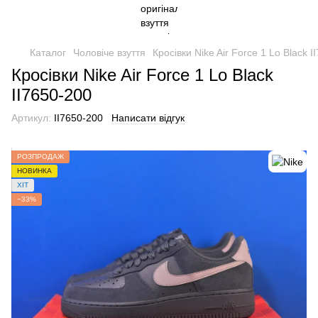
Каталог
Чоловіче взуття
Кросівки Nike Air Force 1 Lo Black I
Кросівки Nike Air Force 1 Lo Black
II7650-200
Артикул:
II7650-200
Написати відгук
РОЗПРОДАЖ
НОВИНКА
ХІТ
−33%