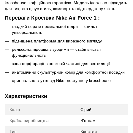
krosshouse з офіційною гарантією. Модель ідеально підходить
для тих, хто цінує стиль, комфорт та підтверджену якість.
Переваги Кросівки Nike Air Force 1 :
гладкий верх із преміальної шкіри — стиль і
універсальність
підвищена платформа для виразного вигляду
рельєфна підошва з зубцями — стабільність і
функціональність
зона перфорації в носковій частині для вентиляції
анатомічний скульптурний комір для комфортної посадки
оригінальне взуття від Nike, доступне у krosshouse
Характеристики
Колір
Сірий
Країна виробництва
В'єтнам
Тип
Кросівки