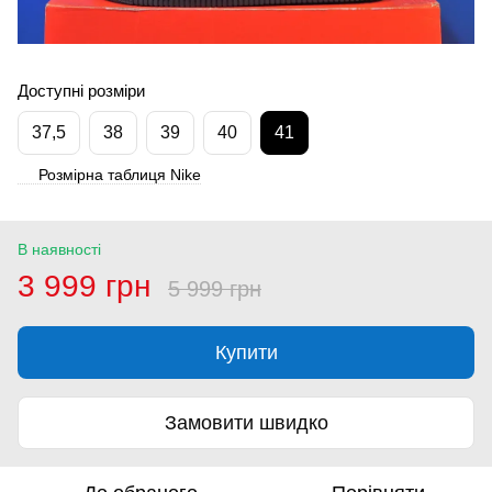
Доступні розміри
37,5
38
39
40
41
Розмірна таблиця Nike
В наявності
3 999 грн
5 999 грн
Купити
Замовити швидко