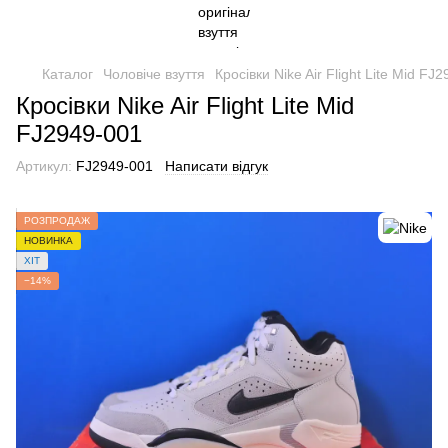
Каталог
Чоловіче взуття
Кросівки Nike Air Flight Lite Mid FJ
Кросівки Nike Air Flight Lite Mid
FJ2949-001
Артикул:
FJ2949-001
Написати відгук
РОЗПРОДАЖ
НОВИНКА
ХІТ
−14%