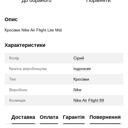
До обраного
Порівняти
Опис
Кросівки Nike Air Flight Lite Mid
Характеристики
Колір
Сірий
Країна виробництва
Індонезія
Тип
Кросівки
Виробник
Nike
Колекція
Nike Air Flight 89
Доставка
Оплата
Гарантія
Повернення