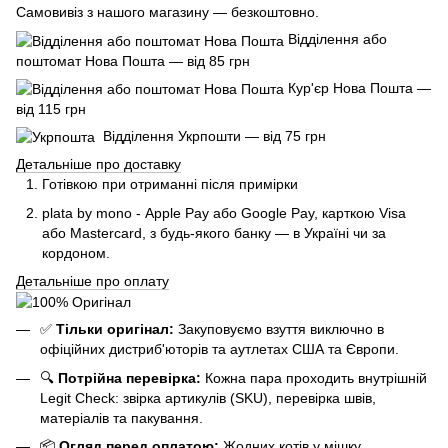
Самовивіз з нашого магазину — безкоштовно.
Відділення або
поштомат Нова Пошта — від 85 грн
Кур'єр Нова Пошта —
від 115 грн
Відділення Укрпошти — від 75 грн
Детальніше про доставку
Готівкою при отриманні після примірки
plata by mono - Apple Pay або Google Pay, к
арткою Visa
або Mastercard, з будь-якого банку — в Україні чи за
кордоном.
Детальніше про оплату
✅
Тільки оригінал:
Закуповуємо взуття виключно в
офіційних дистриб'юторів та аутлетах США та Європи.
🔍
Потрійна перевірка:
Кожна пара проходить внутрішній
Legit Check: звірка артикулів (SKU), перевірка швів,
матеріалів та пакування.
📦
Огляд перед оплатою:
Жодних котів у мішку.