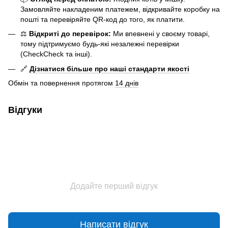
Замовляйте накладеним платежем, відкривайте коробку на
пошті та перевіряйте QR-код до того, як платити.
⚖️
Відкриті до перевірок:
Ми впевнені у своєму товарі,
тому підтримуємо будь-які незалежні перевірки
(CheckCheck та інші).
🔗
Дізнатися більше про наші стандарти якості
Обмін та повернення протягом
14 днів
Відгуки
Додайте перший відгук
Написати відгук