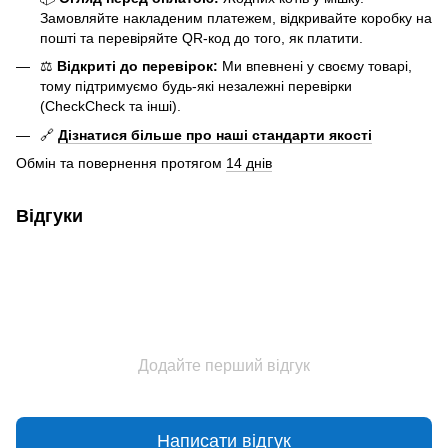
Замовляйте накладеним платежем, відкривайте коробку на
пошті та перевіряйте QR-код до того, як платити.
⚖️
Відкриті до перевірок:
Ми впевнені у своєму товарі,
тому підтримуємо будь-які незалежні перевірки
(CheckCheck та інші).
🔗
Дізнатися більше про наші стандарти якості
Обмін та повернення протягом
14 днів
Відгуки
Додайте перший відгук
Написати відгук