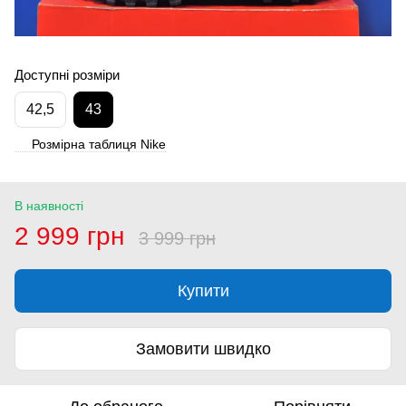
Доступні розміри
42,5
43
Розмірна таблиця Nike
В наявності
2 999 грн
3 999 грн
Купити
Замовити швидко