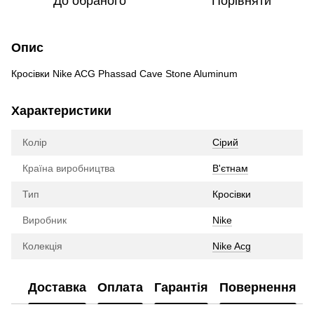
До обраного
Порівняти
Опис
Кросівки Nike ACG Phassad Cave Stone Aluminum
Характеристики
Колір
Сірий
Країна виробництва
В'єтнам
Тип
Кросівки
Виробник
Nike
Колекція
Nike Acg
Доставка
Оплата
Гарантія
Повернення